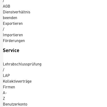
/
AGB
Dienstverhältnis
beenden
Exportieren
/
Importieren
Förderungen
Service
Lehrabschlussprüfung
/
LAP
Kollektivverträge
Firmen
A-
Z
Benutzerkonto