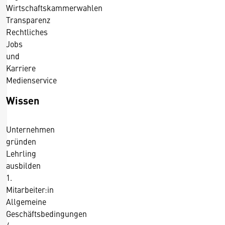
Wirtschaftskammerwahlen
0
Transparenz
1
Rechtliches
5
Jobs
und
Karriere
Medienservice
Wissen
Unternehmen
gründen
Lehrling
ausbilden
1.
Mitarbeiter:in
Allgemeine
Geschäftsbedingungen