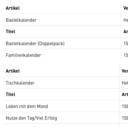
Artikel
Ve
Bastelkalender
H
Titel
Ar
Bastelkalender (Doppelpack)
15
Familienkalender
15
Artikel
Ve
Tischkalender
He
Titel
Art
Leben mit dem Mond
15
Nutze den Tag/Viel Erfolg
15