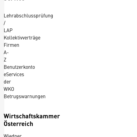
Lehrabschlussprüfung
/
LAP
Kollektivverträge
Firmen
A-
Z
Benutzerkonto
eServices
der
WKO
Betrugswarnungen
Wirtschaftskammer
Österreich
Wiedner