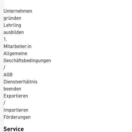
.
2
Unternehmen
0
gründen
1
Lehrling
4
ausbilden
1.
Mitarbeiter:in
Allgemeine
Geschäftsbedingungen
/
AGB
Dienstverhältnis
beenden
Exportieren
/
Importieren
Förderungen
Service