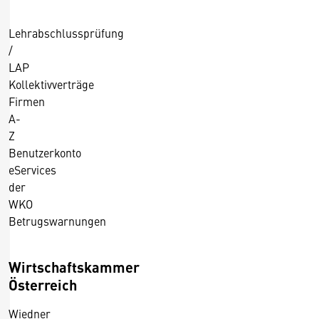
Lehrabschlussprüfung
/
LAP
Kollektivverträge
Firmen
A-
Z
Benutzerkonto
eServices
der
WKO
Betrugswarnungen
Wirtschaftskammer
Österreich
Wiedner