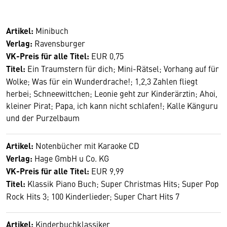
Artikel:
Minibuch
Verlag:
Ravensburger
VK-Preis für alle Titel:
EUR 0,75
Titel:
Ein Traumstern für dich; Mini-Rätsel; Vorhang auf für
Wolke; Was für ein Wunderdrache!; 1,2,3 Zahlen fliegt
herbei; Schneewittchen; Leonie geht zur Kinderärztin; Ahoi,
kleiner Pirat; Papa, ich kann nicht schlafen!; Kalle Känguru
und der Purzelbaum
Artikel:
Notenbücher mit Karaoke CD
Verlag:
Hage GmbH u Co. KG
VK-Preis für alle Titel:
EUR 9,99
Titel:
Klassik Piano Buch; Super Christmas Hits; Super Pop
Rock Hits 3; 100 Kinderlieder; Super Chart Hits 7
Artikel:
Kinderbuchklassiker