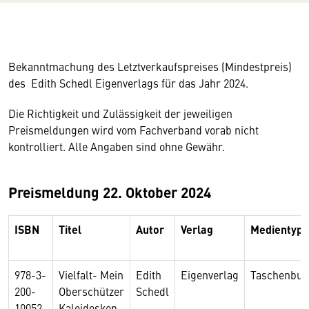
Bekanntmachung des Letztverkaufspreises (Mindestpreis)
des Edith
Schedl Eigenverlags für das Jahr 2024.
Die Richtigkeit und Zulässigkeit der jeweiligen
Preismeldungen wird vom Fachverband vorab nicht
kontrolliert. Alle Angaben sind ohne Gewähr.
Preismeldung 22. Oktober 2024
ISBN
Titel
Autor
Verlag
Medientyp
978-3-
Vielfalt- Mein
Edith
Eigenverlag
Taschenbuc
200-
Oberschützer
Schedl
10052-
Kaleidoskop