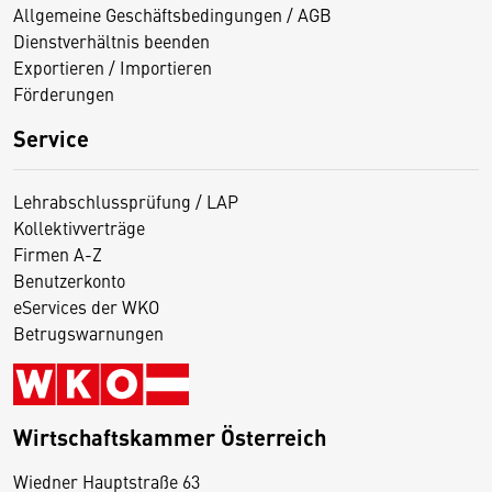
Allgemeine Geschäftsbedingungen / AGB
Dienstverhältnis beenden
Exportieren / Importieren
Förderungen
Service
Lehrabschlussprüfung / LAP
Kollektivverträge
Firmen A-Z
Benutzerkonto
eServices der WKO
Betrugswarnungen
Wirtschaftskammer Österreich
Wiedner Hauptstraße 63
D