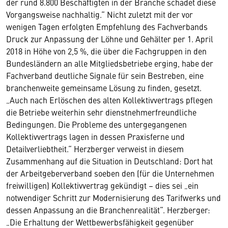
der rund 8.800 Beschäftigten in der Branche schadet diese
Vorgangsweise nachhaltig.“ Nicht zuletzt mit der vor
wenigen Tagen erfolgten Empfehlung des Fachverbands
Druck zur Anpassung der Löhne und Gehälter per 1. April
2018 in Höhe von 2,5 %, die über die Fachgruppen in den
Bundesländern an alle Mitgliedsbetriebe erging, habe der
Fachverband deutliche Signale für sein Bestreben, eine
branchenweite gemeinsame Lösung zu finden, gesetzt.
„Auch nach Erlöschen des alten Kollektivvertrags pflegen
die Betriebe weiterhin sehr dienstnehmerfreundliche
Bedingungen. Die Probleme des untergegangenen
Kollektivvertrags lagen in dessen Praxisferne und
Detailverliebtheit.“ Herzberger verweist in diesem
Zusammenhang auf die Situation in Deutschland: Dort hat
der Arbeitgeberverband soeben den (für die Unternehmen
freiwilligen) Kollektivvertrag gekündigt – dies sei „ein
notwendiger Schritt zur Modernisierung des Tarifwerks und
dessen Anpassung an die Branchenrealität“. Herzberger:
„Die Erhaltung der Wettbewerbsfähigkeit gegenüber