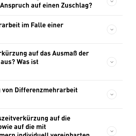
n Anspruch auf einen Zuschlag?
arbeit im Falle einer
verkürzung auf das Ausmaß der
 aus? Was ist
 von Differenzmehrarbeit
szeitverkürzung auf die
wie auf die mit
mern individuell vereinbarten