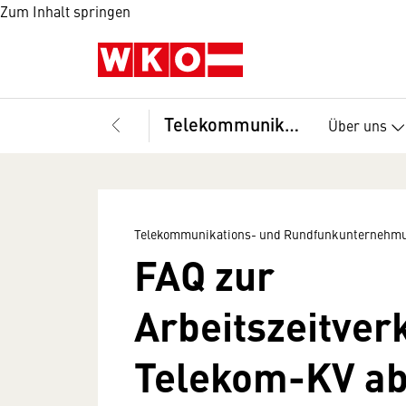
Zum Inhalt springen
Telekommunikations- und Rundfunkunternehmungen, Fachverband
Über uns
Telekommunikations- und Rundfunkunternehmu
FAQ zur
Arbeitszeitver
Telekom-KV ab