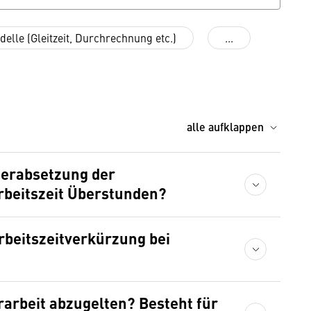
delle (Gleitzeit, Durchrechnung etc.)
...
alle aufklappen
Herabsetzung der
rbeitszeit Überstunden?
beitszeitverkürzung bei
rarbeit abzugelten? Besteht für