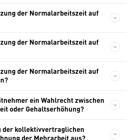
rzung der Normalarbeitszeit auf
rzung der Normalarbeitszeit auf
rzung der Normalarbeitszeit auf
en?
eitnehmer ein Wahlrecht zwischen
eit oder Gehaltserhöhung?
 der kollektivvertraglichen
chnung der Mehrarbeit aus?