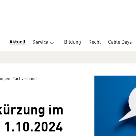
Aktuell
Bildung
Recht
Cable Days
Service
ngen, Fachverband
kürzung im
 1.10.2024