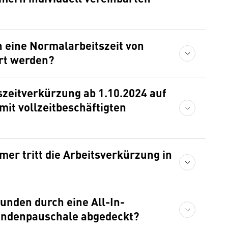
n eine Normalarbeitszeit von
art werden?
szeitverkürzung ab 1.10.2024 auf
mit vollzeitbeschäftigten
er tritt die Arbeitsverkürzung in
nden durch eine All-In-
undenpauschale abgedeckt?