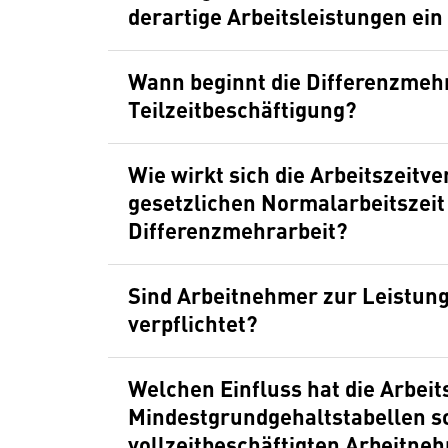
derartige Arbeitsleistungen ei
Wann beginnt die Differenzmehr
Teilzeitbeschäftigung?
Wie wirkt sich die Arbeitszeit
gesetzlichen Normalarbeitszeit
Differenzmehrarbeit?
Sind Arbeitnehmer zur Leistung
verpflichtet?
Welchen Einfluss hat die Arbeit
Mindestgrundgehaltstabellen so
vollzeitbeschäftigten Arbeitneh