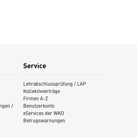
Service
Lehrabschlussprüfung / LAP
Kollektivverträge
Firmen A-Z
ngen /
Benutzerkonto
eServices der WKO
Betrugswarnungen