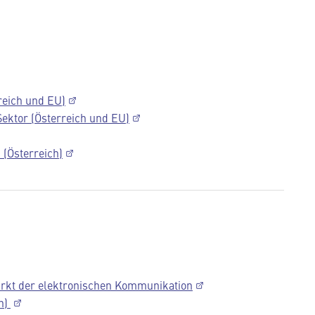
reich und EU)
Sektor (Österreich und EU)
n (Österreich)
kt der elektronischen Kommunikation
h)