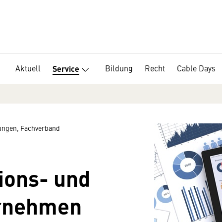
Aktuell
Bildung
Recht
Cable Days
Service
ngen, Fachverband
ions- und
rnehmen