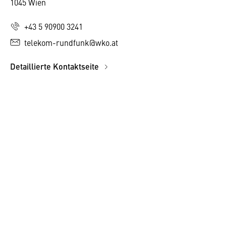
1045 Wien
+43 5 90900 3241
telekom-rundfunk@wko.at
Detaillierte Kontaktseite