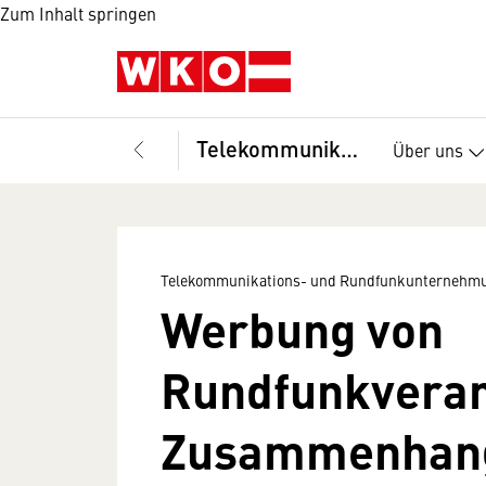
Zum Inhalt springen
Telekommunikations- und Rundfunkunternehmungen, Fachverband
Über uns
Telekommunikations- und Rundfunkunternehmu
Werbung von
Rundfunkveran
Zusammenhang