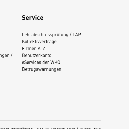
Service
Lehrabschlussprüfung / LAP
Kollektivverträge
Firmen A-Z
ngen /
Benutzerkonto
eServices der WKO
Betrugswarnungen