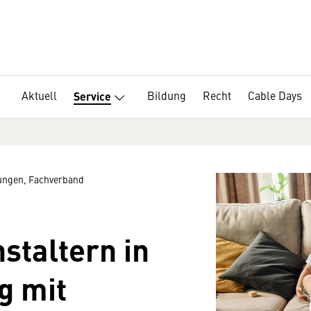
Aktuell
Bildung
Recht
Cable Days
Service
ngen, Fachverband
staltern in
 mit