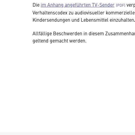
Die
im Anhang angeführten TV-Sender
verp
Verhaltenscodex zu audiovisueller kommerziel
Kindersendungen und Lebensmittel einzuhalten
Allfällige Beschwerden in diesem Zusammenh
geltend gemacht werden.