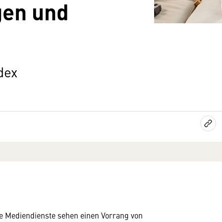
gen und
dex
le Medien­dienste sehen einen Vorrang von