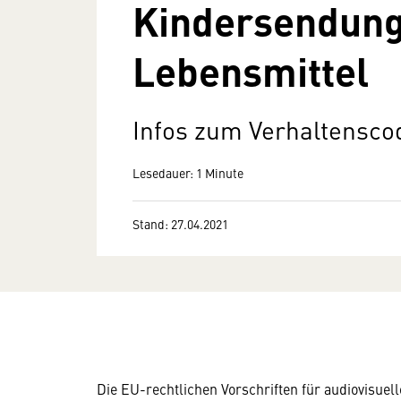
Kindersendun
Lebensmittel
Infos zum Verhaltensco
Lesedauer: 1 Minute
Stand: 27.04.2021
Die EU-rechtlichen Vorschriften für audiovisuel