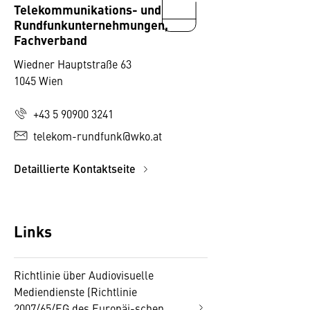
Telekommunikations- und
Rundfunkunternehmungen,
Fachverband
Wiedner Hauptstraße 63
1045 Wien
+43 5 90900 3241
telekom-rundfunk@wko.at
Detaillierte Kontaktseite
Links
Richtlinie über Audiovisuelle
Mediendienste (Richtlinie
2007/65/EG des Europäi-schen