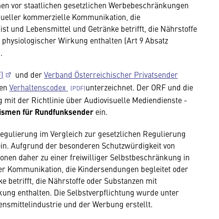
en vor staatlichen gesetzlichen Werbebeschränkungen
ueller kommerzielle Kommunikation, die
st und Lebensmittel und Getränke betrifft, die Nährstoffe
physiologischer Wirkung enthalten (Art 9 Absatz
).
)
und der
Verband Österreichischer Privatsender
nen
Verhaltenscodex
unterzeichnet. Der ORF und die
 mit der Richtlinie über Audiovisuelle Medien­dienste -
nismen
für Rundfunksender
ein.
gulierung im Ver­gleich zur gesetzlichen Regulierung
ein. Auf­grund der besonderen Schutzwürdigkeit von
onen daher zu einer freiwilliger Selbstbeschränkung in
r Kommunikation, die Kindersendungen begleitet oder
e betrifft, die Nährstoffe oder Substanzen mit
ung enthalten. Die Selbstverpflichtung wurde unter
nsmittelindustrie und der Werbung erstellt.