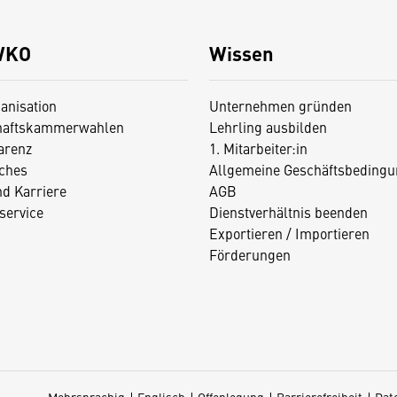
WKO
Wissen
anisation
Unternehmen gründen
haftskammerwahlen
Lehrling ausbilden
arenz
1. Mitarbeiter:in
iches
Allgemeine Geschäftsbedingu
nd Karriere
AGB
service
Dienstverhältnis beenden
Exportieren / Importieren
Förderungen