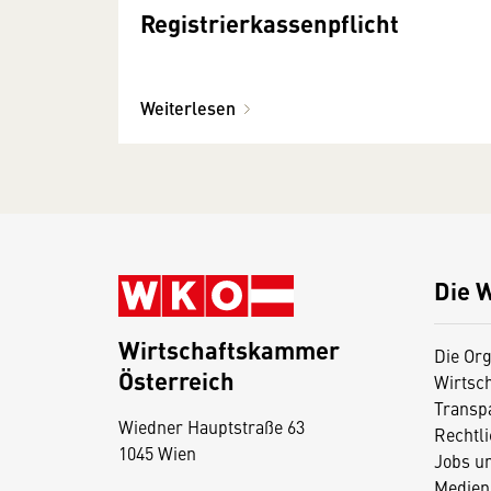
Registrierkassenpflicht
Weiterlesen
Die 
Wirtschaftskammer
Die Org
Österreich
Wirtsc
Transp
Wiedner Hauptstraße 63
Rechtl
1045 Wien
Jobs u
Medien