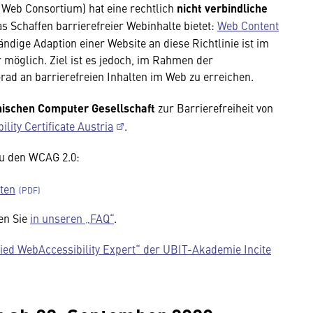
 Web Consortium) hat eine rechtlich
nicht verbindliche
das Schaffen barrierefreier Webinhalte bietet:
Web Content
tändige Adaption einer Website an diese Richtlinie ist im
r möglich. Ziel ist es jedoch, im Rahmen der
ad an barrierefreien Inhalten im Web zu erreichen.
hischen Computer Gesellschaft
zur Barrierefreiheit von
ity Certificate Austria
.
zu den WCAG 2.0:
ten
den Sie
in unseren „FAQ“
.
fied WebAccessibility Expert“ der UBIT-Akademie Incite