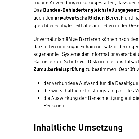
mobile Anwendungen so zu gestalten, dass der Z
Das
Bundes-Behindertengleichstellungsgeset
auch den
privatwirtschaftlichen Bereich
und ha
gleichberechtigte Teilhabe am Leben in der Gese
Unverhältnismäßige Barrieren können nach de
darstellen und sogar Schadenersatzforderungen 
sogenannte „Systeme der Informationsverarbeitu
Barriere zum Schutz vor Diskriminierung tatsäc
Zumutbarkeitsprüfung
zu bestimmen. Geprüft 
der verbundene Aufwand für die Beseitigun
die wirtschaftliche Leistungsfähigkeit des V
die Auswirkung der Benachteiligung auf die
Personen.
Inhaltliche Umsetzung