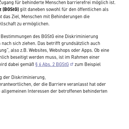
ugang für behinderte Menschen barrierefrei möglich ist.
z (BGStG)
gilt daneben sowohl für den öffentlichen als
t das Ziel, Menschen mit Behinderungen die
llschaft zu ermöglichen.
n Bestimmungen des BGStG eine Diskriminierung
nach sich ziehen. Das betrifft grundsätzlich auch
ng“, also z.B. Websites, Webshops oder Apps. Ob eine
hlich beseitigt werden muss, ist im Rahmen einer
wird dabei gemäß
§ 6 Abs. 2 BGStG
zum Beispiel
g der Diskriminierung,
erantwortlichen, der die Barriere veranlasst hat oder
 allgemeinen Interessen der betroffenen behinderten