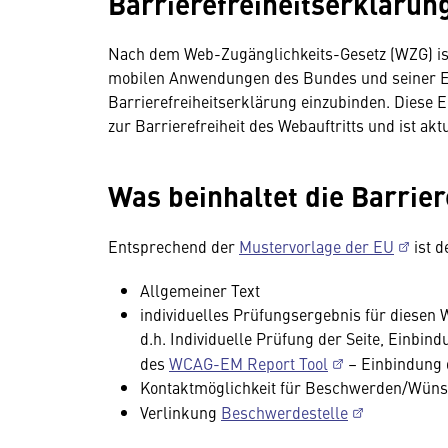
Barrierefreiheitserklärun
Nach dem Web-Zugänglichkeits-Gesetz (WZG) ist 
mobilen Anwendungen des Bundes und seiner Einr
Barrierefreiheitserklärung einzubinden. Diese E
zur Barrierefreiheit des Webauftritts und ist aktu
Was beinhaltet die Barrie
Entsprechend der
Mustervorlage der EU
ist d
Allgemeiner Text
individuelles Prüfungsergebnis für diesen W
d.h. Individuelle Prüfung der Seite, Einbin
des
WCAG-EM Report Tool
– Einbindung 
Kontaktmöglichkeit für Beschwerden/Wün
Verlinkung
Beschwerdestelle