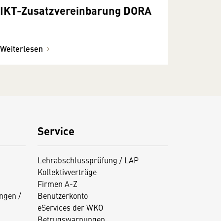
IKT-Zusatzvereinbarung DORA
Weiterlesen
Service
Lehrabschlussprüfung / LAP
Kollektivverträge
Firmen A-Z
ngen /
Benutzerkonto
eServices der WKO
Betrugswarnungen