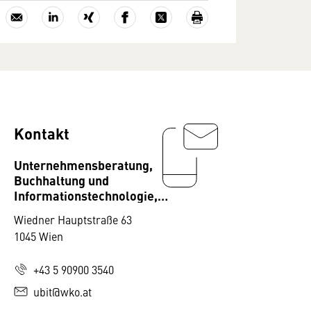
Kontakt
Unternehmensberatung,
Buchhaltung und
Informationstechnologie,
Fachverband
Wiedner Hauptstraße 63
1045 Wien
+43 5 90900 3540
ubit@wko.at