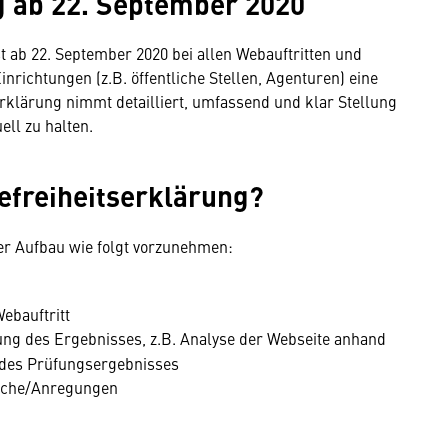
g ab 22. September 2020
ab 22. September 2020 bei allen Webauftritten und
ichtungen (z.B. öffentliche Stellen, Agenturen) eine
rklärung nimmt detailliert, umfassend und klar Stellung
ell zu halten.
refreiheitserklärung?
er Aufbau wie folgt vorzunehmen:
ebauftritt
dung des Ergebnisses, z.B. Analyse der Webseite anhand
des Prüfungsergebnisses
sche/Anregungen