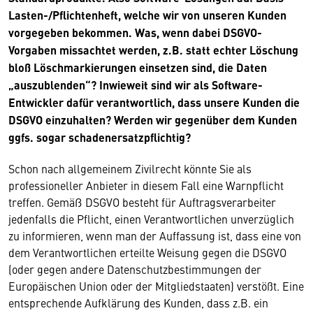
Lasten-/Pflichtenheft, welche wir von unseren Kunden
vorgegeben bekommen. Was, wenn dabei DSGVO-
Vorgaben missachtet werden, z.B. statt echter Löschung
bloß Löschmarkierungen einsetzen sind, die Daten
„auszublenden“? Inwieweit sind wir als Software-
Entwickler dafür verantwortlich, dass unsere Kunden die
DSGVO einzuhalten? Werden wir gegenüber dem Kunden
ggfs. sogar schadenersatzpflichtig?
Schon nach allgemeinem Zivilrecht könnte Sie als
professioneller Anbieter in diesem Fall eine Warnpflicht
treffen. Gemäß DSGVO besteht für Auftragsverarbeiter
jedenfalls die Pflicht, einen Verantwortlichen unverzüglich
zu informieren, wenn man der Auffassung ist, dass eine von
dem Verantwortlichen erteilte Weisung gegen die DSGVO
(oder gegen andere Datenschutzbestimmungen der
Europäischen Union oder der Mitgliedstaaten) verstößt. Eine
entsprechende Aufklärung des Kunden, dass z.B. ein