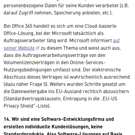
personenbezogene Daten für seine Kunden verarbeitet (z.B.
darauf Zugriff nehmen, Speicherung anbieten, etc.).
Bei Office 365 handelt es sich um eine Cloud-basierte
Office-Lösung, bei der Microsoft tatsächlich als
Auftragsverarbeiter tätig wird. Microsoft informiert
auf
seiner Website
zu diesem Thema und weist auch aus,
dass die Auftragsverarbeitungsverträge von den
Volumenlizenzverträgen in den Online-Services-
Nutzungsbedingungen umfasst sind. Der elektronische
Abschluss dieses Vertrages ist wahrscheinlich ausreichend
(dazu näher Frage 5). Weiters wurden Schritte gesetzt um
die Datenweitergabe ins EU-Ausland rechtlich abzusichern
(Standardvertragsklauseln, Eintragung in die „EU-US
Privacy Shield“-Liste).
14. Wir sind eine Software-Entwicklungsfirma und
erstellen individuelle Kundenlösungen, keine
Standardprodukte. Also Software-Lösungen auf Basis