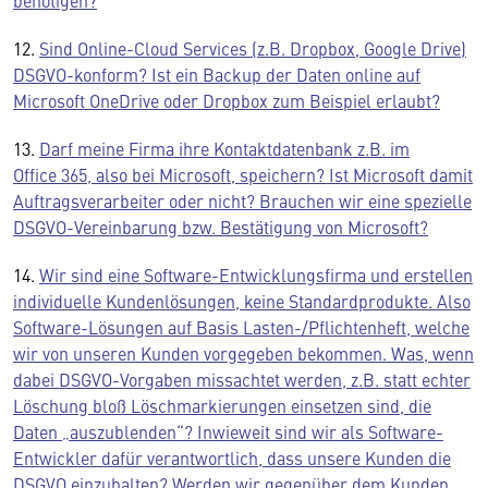
benötigen?
12.
Sind Online-Cloud Services (z.B. Dropbox, Google Drive)
DSGVO-konform? Ist ein Backup der Daten online auf
Microsoft OneDrive oder Dropbox zum Beispiel erlaubt?
13.
Darf meine Firma ihre Kontaktdatenbank z.B. im
Office 365, also bei Microsoft, speichern? Ist Microsoft damit
Auftragsverarbeiter oder nicht? Brauchen wir eine spezielle
DSGVO-Vereinbarung bzw. Bestätigung von Microsoft?
14.
Wir sind eine Software-Entwicklungsfirma und erstellen
individuelle Kundenlösungen, keine Standardprodukte. Also
Software-Lösungen auf Basis Lasten-/Pflichtenheft, welche
wir von unseren Kunden vorgegeben bekommen. Was, wenn
dabei DSGVO-Vorgaben missachtet werden, z.B. statt echter
Löschung bloß Löschmarkierungen einsetzen sind, die
Daten „auszublenden“? Inwieweit sind wir als Software-
Entwickler dafür verantwortlich, dass unsere Kunden die
DSGVO einzuhalten? Werden wir gegenüber dem Kunden