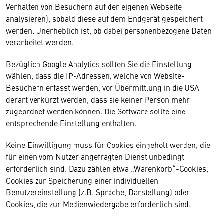
Verhalten von Besuchern auf der eigenen Webseite
analysieren), sobald diese auf dem Endgerät gespeichert
werden. Unerheblich ist, ob dabei personenbezogene Daten
verarbeitet werden.
Bezüglich Google Analytics sollten Sie die Einstellung
wählen, dass die IP-Adressen, welche von Website-
Besuchern erfasst werden, vor Übermittlung in die USA
derart verkürzt werden, dass sie keiner Person mehr
zugeordnet werden können. Die Software sollte eine
entsprechende Einstellung enthalten.
Keine Einwilligung muss für Cookies eingeholt werden, die
für einen vom Nutzer angefragten Dienst unbedingt
erforderlich sind. Dazu zählen etwa „Warenkorb“-Cookies,
Cookies zur Speicherung einer individuellen
Benutzereinstellung (z.B. Sprache, Darstellung) oder
Cookies, die zur Medienwiedergabe erforderlich sind.