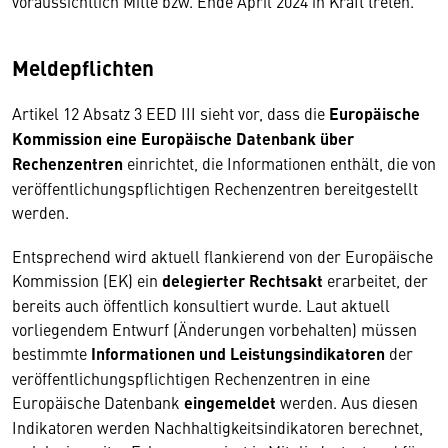
voraussichtlich Mitte bzw. Ende April 2024 in Kraft treten.
Meldepflichten
Artikel 12 Absatz 3 EED III sieht vor, dass die
Europäische
Kommission eine Europäische Datenbank über
Rechenzentren
einrichtet, die Informationen enthält, die von
veröffentlichungspflichtigen Rechenzentren bereitgestellt
werden.
Entsprechend wird aktuell flankierend von der Europäische
Kommission (EK) ein
delegierter Rechtsakt
erarbeitet, der
bereits auch öffentlich konsultiert wurde. Laut aktuell
vorliegendem Entwurf (Änderungen vorbehalten) müssen
bestimmte
Informationen und Leistungsindikatoren
der
veröffentlichungspflichtigen Rechenzentren in eine
Europäische Datenbank
eingemeldet
werden. Aus diesen
Indikatoren werden Nachhaltigkeitsindikatoren berechnet,