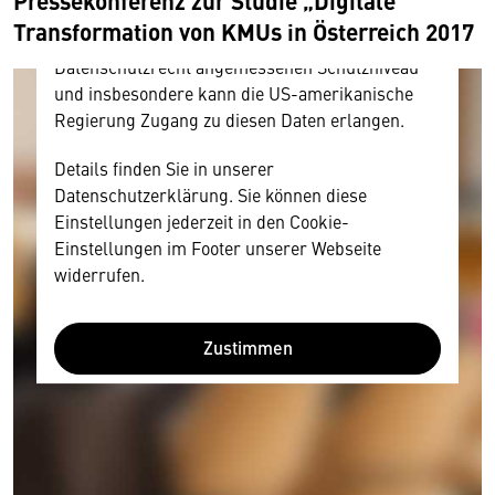
amerikanischen Anbietern austauscht.
Transformation von KMUs in Österreich 2017
Diese Daten unterliegen keinem dem EU-
Datenschutzrecht angemessenen Schutzniveau
und insbesondere kann die US-amerikanische
Regierung Zugang zu diesen Daten erlangen.
Details finden Sie in unserer
Datenschutzerklärung. Sie können diese
Einstellungen jederzeit in den Cookie-
Einstellungen im Footer unserer Webseite
widerrufen.
Zustimmen