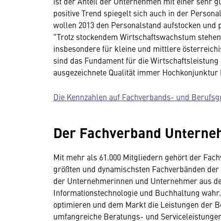
ist der Anteil der Unternehmen mit einer sehr g
positive Trend spiegelt sich auch in der Person
wollen 2013 den Personalstand aufstocken und pl
"Trotz stockendem Wirtschaftswachstum stehen d
insbesondere für kleine und mittlere österreich
sind das Fundament für die Wirtschaftsleistung 
ausgezeichnete Qualität immer Hochkonjunktur 
Die Kennzahlen auf Fachverbands- und Berufsg
Der Fachverband Unterne
Mit mehr als 61.000 Mitgliedern gehört der Fa
größten und dynamischsten Fachverbänden der 
der Unternehmerinnen und Unternehmer aus d
Informationstechnologie und Buchhaltung wahr.
optimieren und dem Markt die Leistungen der 
umfangreiche Beratungs- und Serviceleistungen