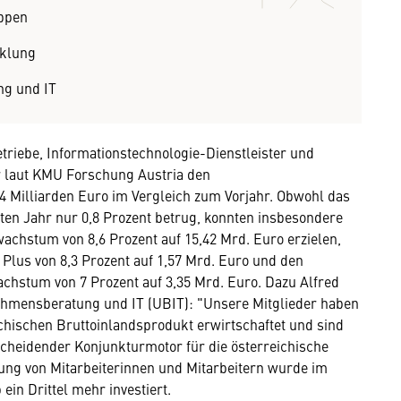
ppen
cklung
g und IT
riebe, Informationstechnologie-Dienstleister und
r laut KMU Forschung Austria den
 Milliarden Euro im Vergleich zum Vorjahr. Obwohl das
ten Jahr nur 0,8 Prozent betrug, konnten insbesondere
achstum von 8,6 Prozent auf 15,42 Mrd. Euro erzielen,
Plus von 8,3 Prozent auf 1,57 Mrd. Euro und den
hstum von 7 Prozent auf 3,35 Mrd. Euro. Dazu Alfred
mensberatung und IT (UBIT): "Unsere Mitglieder haben
ichischen Bruttoinlandsprodukt erwirtschaftet und sind
scheidender Konjunkturmotor für die österreichische
dung von Mitarbeiterinnen und Mitarbeitern wurde im
ein Drittel mehr investiert.