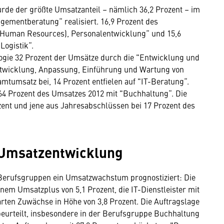
e der größte Umsatzanteil – nämlich 36,2 Prozent – im
ementberatung“ realisiert. 16,9 Prozent des
(Human Resources), Personalentwicklung“ und 15,6
Logistik“.
ogie 32 Prozent der Umsätze durch die "Entwicklung und
Entwicklung, Anpassung, Einführung und Wartung von
mtumsatz bei, 14 Prozent entfielen auf "IT-Beratung“.
64 Prozent des Umsatzes 2012 mit "Buchhaltung“. Die
ent und jene aus Jahresabschlüssen bei 17 Prozent des
e Umsatzentwicklung
i Berufsgruppen ein Umsatzwachstum prognostiziert: Die
m Umsatzplus von 5,1 Prozent, die IT-Dienstleister mit
rten Zuwächse in Höhe von 3,8 Prozent. Die Auftragslage
beurteilt, insbesondere in der Berufsgruppe Buchhaltung