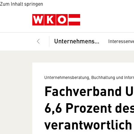
Zum Inhalt springen
Unternehmensberatung, Buchhaltung und Informationstechnologie, Fachverband
Interessenv
Unternehmensberatung, Buchhaltung und Infor
Fachverband UB
6,6 Prozent de
verantwortlich