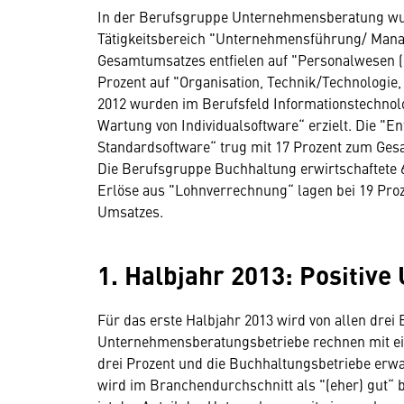
In der Berufsgruppe Unternehmensberatung wurd
Tätigkeitsbereich "Unternehmensführung/ Manag
Gesamtumsatzes entfielen auf "Personalwesen 
Prozent auf "Organisation, Technik/Technologie, 
2012 wurden im Berufsfeld Informationstechnol
Wartung von Individualsoftware“ erzielt. Die "
Standardsoftware“ trug mit 17 Prozent zum Gesa
Die Berufsgruppe Buchhaltung erwirtschaftete 
Erlöse aus "Lohnverrechnung“ lagen bei 19 Proz
Umsatzes.
1. Halbjahr 2013: Positiv
Für das erste Halbjahr 2013 wird von allen dre
Unternehmensberatungsbetriebe rechnen mit eine
drei Prozent und die Buchhaltungsbetriebe erwa
wird im Branchendurchschnitt als "(eher) gut“ 