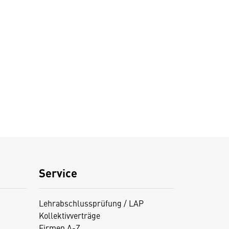
Service
Lehrabschlussprüfung / LAP
Kollektivverträge
Firmen A-Z