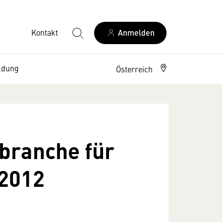
Kontakt
Anmelden
ldung
Österreich
branche für
 2012