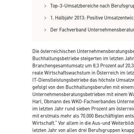
Top-3-Umsatzbereiche nach Berufsgru
1. Halbjahr 2013: Positive Umsatzentwi
Der Fachverband Unternehmensberatun
Die österreichischen Unternehmensberatungsbet
Buchhaltungsbetriebe steigerten im letzten Jah
Branchengesamtumsatz um 8,3 Prozent auf 20,34
reale Wirtschaftswachstum in Österreich im letz
IT-Dienstleistungsbetriebe das höchste Umsatzw
gefolgt von den Buchhaltungsberufen mit einem 
Unternehmensberatungsbetrieben mit einem Wac
Harl, Obmann des WKO-Fachverbandes Unterneh
im letzten Jahr rund sieben Prozent am österre
mit erstmals mehr als 70.000 Beschäftigten ent
Wirtschaft.“ Vor allem in die Aus-und Weiterbil
letzten Jahr von allen drei Berufsgruppen knapp 