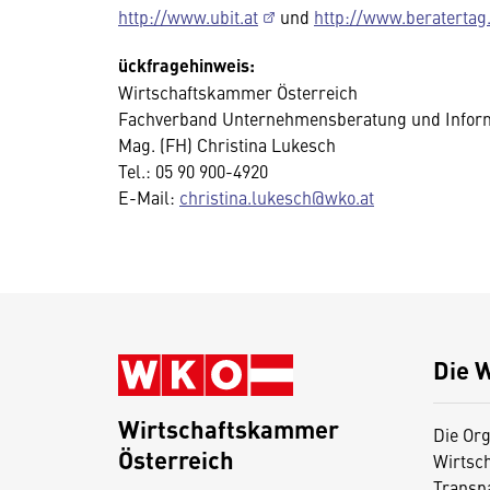
http://www.ubit.at
und
http://www.beratertag.
ückfragehinweis:
Wirtschaftskammer Österreich
Fachverband Unternehmensberatung und Inform
Mag. (FH) Christina Lukesch
Tel.: 05 90 900-4920
E-Mail:
christina.lukesch@wko.at
Die 
Wirtschaftskammer
Die Org
Österreich
Wirtsc
D
Transp