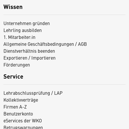
Wissen
Unternehmen gründen
Lehrling ausbilden
1. Mitarbeiter:in
Allgemeine Geschäftsbedingungen / AGB
Dienstverhältnis beenden
Exportieren / Importieren
Förderungen
Service
Lehrabschlussprüfung / LAP
Kollektivverträge
Firmen A-Z
Benutzerkonto
eServices der WKO
Betrugswarnungen