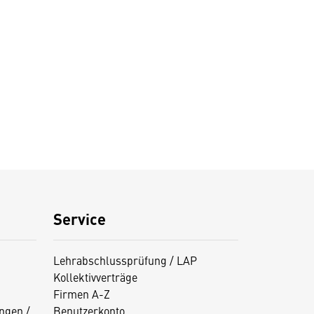
Service
Lehrabschlussprüfung / LAP
Kollektivverträge
Firmen A-Z
ngen /
Benutzerkonto