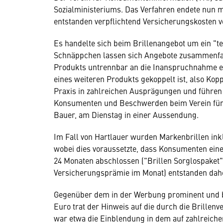
Sozialministeriums. Das Verfahren endete nun mi
entstanden verpflichtend Versicherungskosten v
Es handelte sich beim Brillenangebot um ein "te
Schnäppchen lassen sich Angebote zusammenfass
Produkts untrennbar an die Inanspruchnahme ein
eines weiteren Produkts gekoppelt ist, also Ko
Praxis in zahlreichen Ausprägungen und führe
Konsumenten und Beschwerden beim Verein für 
Bauer, am Dienstag in einer Aussendung.
Im Fall von Hartlauer wurden Markenbrillen in
wobei dies voraussetzte, dass Konsumenten eine
24 Monaten abschlossen ("Brillen Sorglospaket").
Versicherungsprämie im Monat) entstanden dahe
Gegenüber dem in der Werbung prominent und bl
Euro trat der Hinweis auf die durch die Brillen
war etwa die Einblendung in dem auf zahlreich