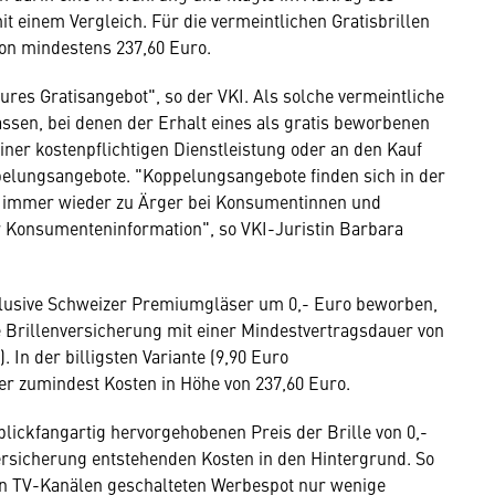
t einem Vergleich. Für die vermeintlichen Gratisbrillen
on mindestens 237,60 Euro.
ures Gratisangebot", so der VKI. Als solche vermeintliche
en, bei denen der Erhalt eines als gratis beworbenen
er kostenpflichtigen Dienstleistung oder an den Kauf
ppelungsangebote. "Koppelungsangebote finden sich in der
n immer wieder zu Ärger bei Konsumentinnen und
Konsumenteninformation", so VKI-Juristin Barbara
klusive Schweizer Premiumgläser um 0,- Euro beworben,
 Brillenversicherung mit einer Mindestvertragsdauer von
 In der billigsten Variante (9,90 Euro
r zumindest Kosten in Höhe von 237,60 Euro.
ickfangartig hervorgehobenen Preis der Brille von 0,-
versicherung entstehenden Kosten in den Hintergrund. So
en TV-Kanälen geschalteten Werbespot nur wenige