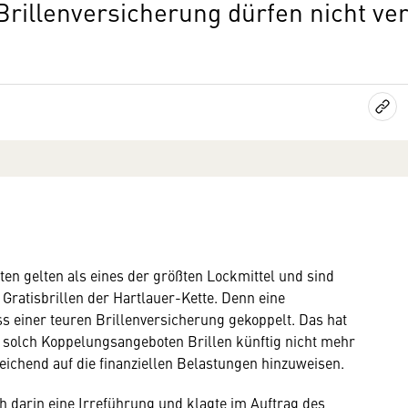
rillenversicherung dürfen nicht ve
en gelten als eines der größten Lockmittel und sind
Gratisbrillen der Hartlauer-Kette. Denn eine
s einer teuren Brillenversicherung gekoppelt. Das hat
i solch Koppelungsangeboten Brillen künftig nicht mehr
eichend auf die finanziellen Belastungen hinzuweisen.
h darin eine Irreführung und klagte im Auftrag des