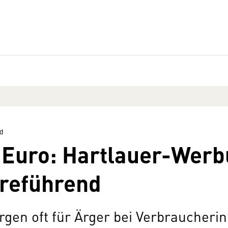
d
 Euro: Hartlauer-Werb
rreführend
gen oft für Ärger bei Verbraucheri