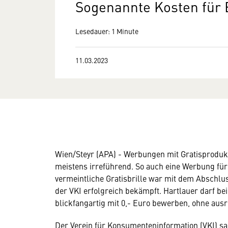
Sogenannte Kosten für B
Lesedauer: 1 Minute
11.03.2023
Wien/Steyr (APA) - Werbungen mit Gratisprodukt
meistens irreführend. So auch eine Werbung für 
vermeintliche Gratisbrille war mit dem Abschlus
der VKI erfolgreich bekämpft. Hartlauer darf be
blickfangartig mit 0,- Euro bewerben, ohne ausr
Der Verein für Konsumenteninformation (VKI) sa