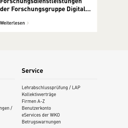
Forschungsdienstleistungen
der Forschungsgruppe Digitale
Technologien der FH St. Pölten
Weiterlesen
Service
Lehrabschlussprüfung / LAP
Kollektivverträge
Firmen A-Z
ngen /
Benutzerkonto
eServices der WKO
Betrugswarnungen