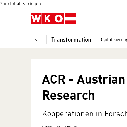
Zum Inhalt springen
Transformation
Digitalisierun
ACR - Austrian
Research
Kooperationen in Forsc
Lesedauer: 1 Minute