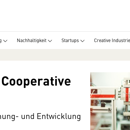
g
Nachhaltigkeit
Startups
Creative Industri
 Cooperative
hung- und Entwicklung