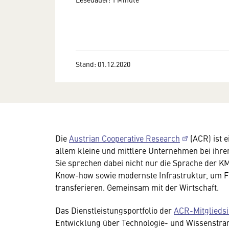
Stand: 01.12.2020
Die
Austrian Cooperative Research
(ACR) ist e
allem kleine und mittlere Unternehmen bei ihrer
Sie sprechen dabei nicht nur die Sprache der K
Know-how sowie modernste Infrastruktur, um F
transferieren. Gemeinsam mit der Wirtschaft.
Das Dienstleistungsportfolio der
ACR-Mitgliedsi
Entwicklung über Technologie- und Wissenstrans