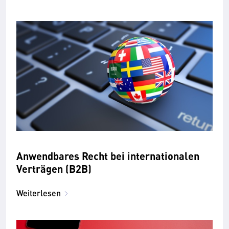
Anwend­bares Recht bei inter­nationalen
Ver­trägen (B2B)
Weiterlesen