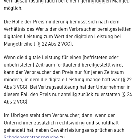
Vertragsauflösung (auch bei einem geringfügigen Mangel)
möglich.
Die Höhe der Preisminderung bemisst sich nach dem
Verhältnis des Werts der dem Verbraucher bereitgestellten
digitalen Leistung zum Wert der digitalen Leistung bei
Mangelfreiheit (§ 22 Abs 2 VGG).
Wenn die digitale Leistung für einen (befristeten oder
unbefristeten) Zeitraum fortlaufend bereitgestellt wird,
kann der Verbraucher den Preis nur für jenen Zeitraum
mindern, in dem die digitale Leistung mangelhaft war (§ 22
Abs 3 VGG). Bei Vertragsauflösung hat der Unternehmer in
diesem Fall den Preis nur anteilig zurück zu erstatten (§ 24
Abs 2 VGG).
Im Übrigen steht dem Verbraucher, dann, wenn der
Unternehmer zusätzlich rechtswidrig und schuldhaft
gehandelt hat, neben Gewährleistungsansprüchen auch
Schadenersatzansprüche
zu.