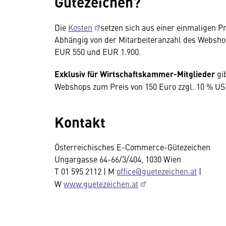
Gütezeichen?
Die
Kosten
setzen sich aus einer einmaligen 
Abhängig von der Mitarbeiteranzahl des Websh
EUR 550 und EUR 1.900.
Exklusiv für Wirtschaftskammer-Mitglieder
gi
Webshops zum Preis von 150 Euro zzgl. 10 % US
Kontakt
Österreichisches E-Commerce-Gütezeichen
Ungargasse 64-66/3/404, 1030 Wien
T 01 595 2112 | M
office@guetezeichen.at
|
W
www.guetezeichen.at