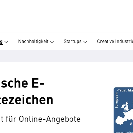
Nachhaltigkeit
Startups
Creative Industri
ng
ische E-
ezeichen
t für Online-Angebote