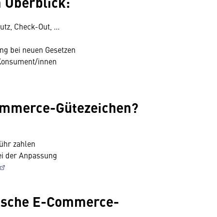
m Überblick:
z, Check-Out, ...
ng bei neuen Gesetzen
 Konsument/innen
mmerce-Gütezeichen?
ühr zahlen
ei der Anpassung
hische E-Commerce-