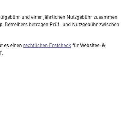
Prüfgebühr und einer jährlichen Nutzgebühr zusammen.
op-Betreibers betragen Prüf- und Nutzgebühr zwischen
bt es einen
rechtlichen Erstcheck
für Websites-&
T.