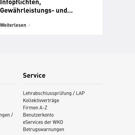
Infopflichten,
Gewährleistungs- und
Haltbarkeitsgarantie-Label
Weiterlesen
Service
Lehrabschlussprüfung / LAP
Kollektivverträge
Firmen A-Z
ngen /
Benutzerkonto
eServices der WKO
Betrugswarnungen