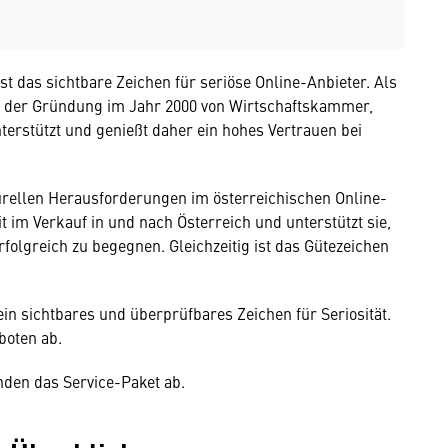
 das sichtbare Zeichen für seriöse Online-Anbieter. Als
t der Gründung im Jahr 2000 von Wirtschaftskammer,
rstützt und genießt daher ein hohes Vertrauen bei
turellen Herausforderungen im österreichischen Online-
 im Verkauf in und nach Österreich und unterstützt sie,
folgreich zu begegnen. Gleichzeitig ist das Gütezeichen
in sichtbares und überprüfbares Zeichen für Seriosität.
boten ab.
den das Service-Paket ab.