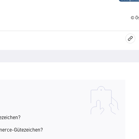
© Ö
zeichen?
merce-Gütezeichen?