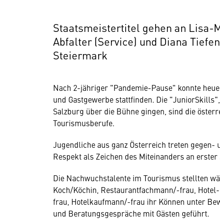
Staatsmeistertitel gehen an Lisa-
Abfalter (Service) und Diana Tief
Steiermark
Nach 2-jähriger "Pandemie-Pause" konnte heuer
und Gastgewerbe stattfinden. Die "JuniorSkills",
Salzburg über die Bühne gingen, sind die österr
Tourismusberufe.
Jugendliche aus ganz Österreich treten gegen- 
Respekt als Zeichen des Miteinanders an erster 
Die Nachwuchstalente im Tourismus stellten wä
Koch/Köchin, Restaurantfachmann/-frau, Hotel
frau, Hotelkaufmann/-frau ihr Können unter Bew
und Beratungsgespräche mit Gästen geführt.