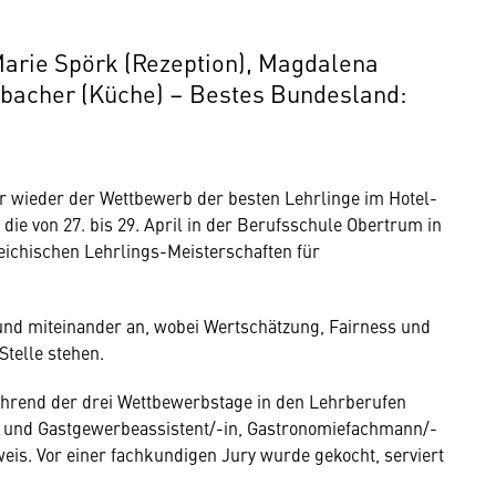
Marie Spörk (Rezeption), Magdalena
enbacher (Küche) – Bestes Bundesland:
 wieder der Wettbewerb der besten Lehrlinge im Hotel-
 die von 27. bis 29. April in der Berufsschule Obertrum in
eichischen Lehrlings-Meisterschaften für
und miteinander an, wobei Wertschätzung, Fairness und
Stelle stehen.
hrend der drei Wettbewerbstage in den Lehrberufen
- und Gastgewerbeassistent/-in, Gastronomiefachmann/-
eis. Vor einer fachkundigen Jury wurde gekocht, serviert