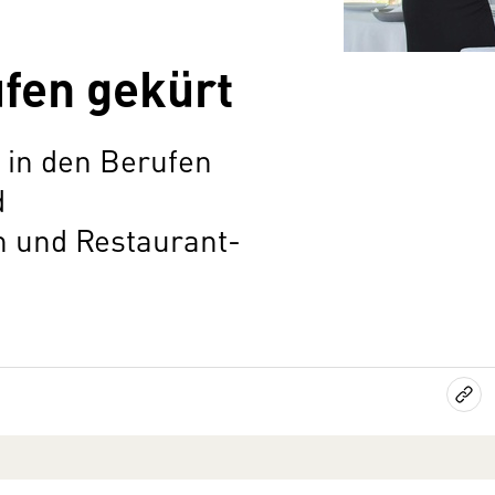
fen gekürt
 in den Berufen
d
n und Restaurant-