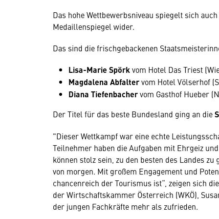
Das hohe Wettbewerbsniveau spiegelt sich auc
Medaillenspiegel wider.
Das sind die frischgebackenen Staatsmeisterinn
Lisa-Marie Spörk
vom Hotel Das Triest (Wi
Magdalena Abfalter
vom Hotel Völserhof (S
Diana Tiefenbacher
vom Gasthof Hueber (N
Der Titel für das beste Bundesland ging an die
S
"Dieser Wettkampf war eine echte Leistungssch
Teilnehmer haben die Aufgaben mit Ehrgeiz un
können stolz sein, zu den besten des Landes zu 
von morgen. Mit großem Engagement und Potenzia
chancenreich der Tourismus ist“, zeigen sich di
der Wirtschaftskammer Österreich (WKÖ), Sus
der jungen Fachkräfte mehr als zufrieden.