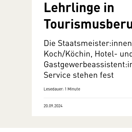
Lehrlinge in
Tourismusberu
Die Staatsmeister:innen
Koch/Köchin, Hotel- un
Gastgewerbeassistent:i
Service stehen fest
Lesedauer: 1 Minute
20.09.2024