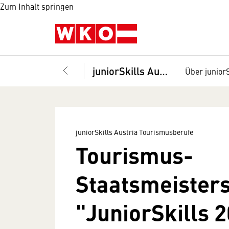
Zum Inhalt springen
juniorSkills Austria Tourismusberufe
Über juniorS
juniorSkills Austria Tourismusberufe
Tourismus-
Staatsmeister
"JuniorSkills 