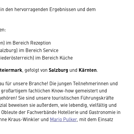
h in den hervorragenden Ergebnissen und dem
en:
en) im Bereich Rezeption
alzburg) im Bereich Service
iederösterreich) im Bereich Küche
teiermark
, gefolgt von
Salzburg
und
Kärnten
.
au für unsere Branche! Die jungen Teilnehmerinnen und
d großartigem fachlichen Know-how gemeistert und
gehören! Sie sind unsere touristischen Führungskräfte
l beweisen sie außerdem, wie lebendig, vielfältig und
e Obleute der Fachverbände Hotellerie und Gastronomie in
anne Kraus-Winkler und
Mario Pulker
, mit dem Einsatz