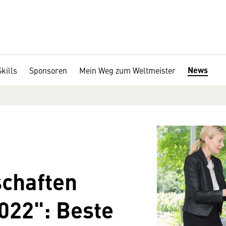
News
kills
Sponsoren
Mein Weg zum Weltmeister
schaften
2022": Beste