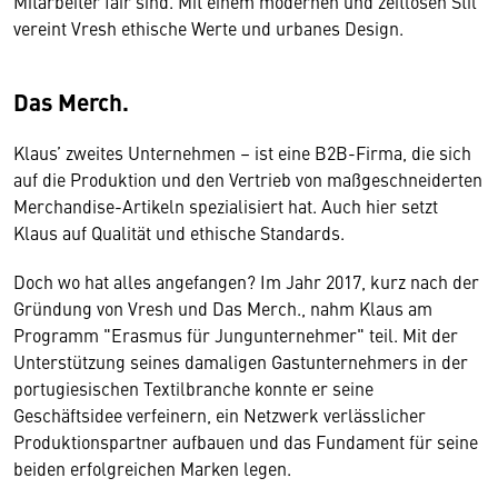
Mitarbeiter fair sind. Mit einem modernen und zeitlosen Stil
vereint Vresh ethische Werte und urbanes Design.
Das Merch.
Klaus’ zweites Unternehmen – ist eine B2B-Firma, die sich
auf die Produktion und den Vertrieb von maßgeschneiderten
Merchandise-Artikeln spezialisiert hat. Auch hier setzt
Klaus auf Qualität und ethische Standards.
Doch wo hat alles angefangen? Im Jahr 2017, kurz nach der
Gründung von Vresh und Das Merch., nahm Klaus am
Programm "Erasmus für Jungunternehmer" teil. Mit der
Unterstützung seines damaligen Gastunternehmers in der
portugiesischen Textilbranche konnte er seine
Geschäftsidee verfeinern, ein Netzwerk verlässlicher
Produktionspartner aufbauen und das Fundament für seine
beiden erfolgreichen Marken legen.