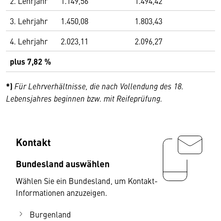
2. Lehrjahr
1.149,56
1.494,42
3. Lehrjahr
1.450,08
1.803,43
4. Lehrjahr
2.023,11
2.096,27
plus 7,82 %
*)
Für Lehrverhältnisse, die nach Vollendung des 18.
Lebensjahres beginnen bzw. mit Reifeprüfung.
Kontakt
Bundesland auswählen
Wählen Sie ein Bundesland, um Kontakt-
Informationen anzuzeigen.
Burgenland