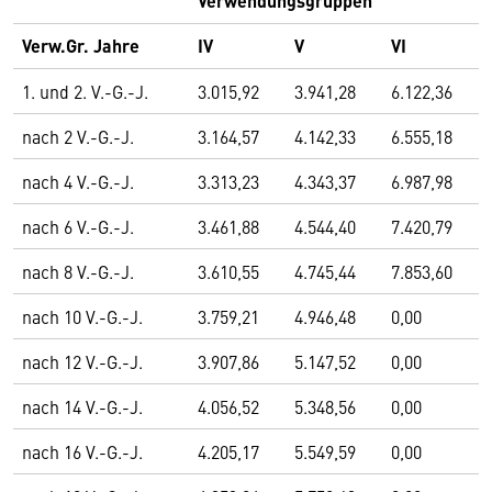
Verwendungsgruppen
Verw.Gr. Jahre
IV
V
VI
1. und 2. V.-G.-J.
3.015,92
3.941,28
6.122,36
nach 2 V.-G.-J.
3.164,57
4.142,33
6.555,18
nach 4 V.-G.-J.
3.313,23
4.343,37
6.987,98
nach 6 V.-G.-J.
3.461,88
4.544,40
7.420,79
nach 8 V.-G.-J.
3.610,55
4.745,44
7.853,60
nach 10 V.-G.-J.
3.759,21
4.946,48
0,00
nach 12 V.-G.-J.
3.907,86
5.147,52
0,00
nach 14 V.-G.-J.
4.056,52
5.348,56
0,00
nach 16 V.-G.-J.
4.205,17
5.549,59
0,00