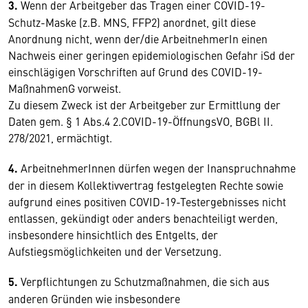
3.
Wenn der Arbeitgeber das Tragen einer COVID-19-
Schutz-Maske (z.B. MNS, FFP2) anordnet, gilt diese
Anordnung nicht, wenn der/die ArbeitnehmerIn einen
Nachweis einer geringen epidemiologischen Gefahr iSd der
einschlägigen Vorschriften auf Grund des COVID-19-
MaßnahmenG vorweist.
Zu diesem Zweck ist der Arbeitgeber zur Ermittlung der
Daten gem. § 1 Abs.4 2.COVID-19-ÖffnungsVO, BGBl II.
278/2021, ermächtigt.
4.
ArbeitnehmerInnen dürfen wegen der Inanspruchnahme
der in diesem Kollektivvertrag festgelegten Rechte sowie
aufgrund eines positiven COVID-19-Testergebnisses nicht
entlassen, gekündigt oder anders benachteiligt werden,
insbesondere hinsichtlich des Entgelts, der
Aufstiegsmöglichkeiten und der Versetzung.
5.
Verpflichtungen zu Schutzmaßnahmen, die sich aus
anderen Gründen wie insbesondere