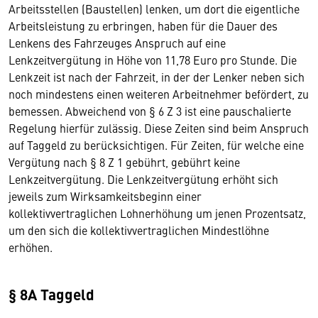
Arbeitsstellen (Baustellen) lenken, um dort die eigentliche
Arbeitsleistung zu erbringen, haben für die Dauer des
Lenkens des Fahrzeuges Anspruch auf eine
Lenkzeitvergütung in Höhe von 11,78 Euro pro Stunde. Die
Lenkzeit ist nach der Fahrzeit, in der der Lenker neben sich
noch mindestens einen weiteren Arbeitnehmer befördert, zu
bemessen. Abweichend von § 6 Z 3 ist eine pauschalierte
Regelung hierfür zulässig. Diese Zeiten sind beim Anspruch
auf Taggeld zu berücksichtigen. Für Zeiten, für welche eine
Vergütung nach § 8 Z 1 gebührt, gebührt keine
Lenkzeitvergütung. Die Lenkzeitvergütung erhöht sich
jeweils zum Wirksamkeitsbeginn einer
kollektivvertraglichen Lohnerhöhung um jenen Prozentsatz,
um den sich die kollektivvertraglichen Mindestlöhne
erhöhen.
§ 8A Taggeld