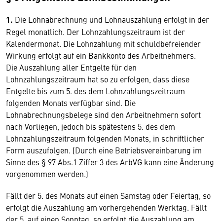
1.
Die Lohnabrechnung und Lohnauszahlung erfolgt in der
Regel monatlich. Der Lohnzahlungszeitraum ist der
Kalendermonat. Die Lohnzahlung mit schuldbefreiender
Wirkung erfolgt auf ein Bankkonto des Arbeitnehmers.
Die Auszahlung aller Entgelte für den
Lohnzahlungszeitraum hat so zu erfolgen, dass diese
Entgelte bis zum 5. des dem Lohnzahlungszeitraum
folgenden Monats verfügbar sind. Die
Lohnabrechnungsbelege sind den Arbeitnehmern sofort
nach Vorliegen, jedoch bis spätestens 5. des dem
Lohnzahlungszeitraum folgenden Monats, in schriftlicher
Form auszufolgen. (Durch eine Betriebsvereinbarung im
Sinne des § 97 Abs.1 Ziffer 3 des ArbVG kann eine Änderung
vorgenommen werden.)
Fällt der 5. des Monats auf einen Samstag oder Feiertag, so
erfolgt die Auszahlung am vorhergehenden Werktag. Fällt
der 5. auf einen Sonntag, so erfolgt die Auszahlung am