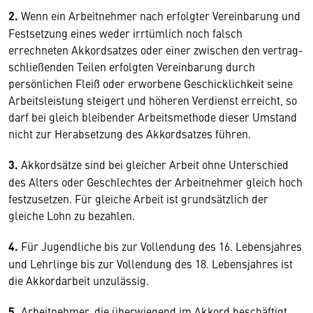
2.
Wenn ein Arbeitnehmer nach erfolgter Vereinbarung und
Festsetzung eines weder irrtümlich noch falsch
errechneten Akkordsatzes oder einer zwischen den vertrag-
schließenden Teilen erfolgten Vereinbarung durch
persönlichen Fleiß oder erworbene Geschicklichkeit seine
Arbeitsleistung steigert und höheren Verdienst erreicht, so
darf bei gleich bleibender Arbeitsmethode dieser Umstand
nicht zur Herabsetzung des Akkordsatzes führen.
3.
Akkordsätze sind bei gleicher Arbeit ohne Unterschied
des Alters oder Geschlechtes der Arbeitnehmer gleich hoch
festzusetzen. Für gleiche Arbeit ist grundsätzlich der
gleiche Lohn zu bezahlen.
4.
Für Jugendliche bis zur Vollendung des 16. Lebensjahres
und Lehrlinge bis zur Vollendung des 18. Lebensjahres ist
die Akkordarbeit unzulässig.
5.
Arbeitnehmer, die überwiegend im Akkord beschäftigt