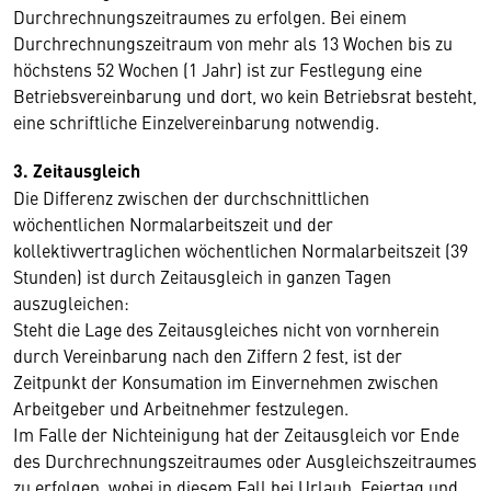
Durchrechnungszeitraumes zu erfolgen. Bei einem
Durchrechnungszeitraum von mehr als 13 Wochen bis zu
höchstens 52 Wochen (1 Jahr) ist zur Festlegung eine
Betriebsvereinbarung und dort, wo kein Betriebsrat besteht,
eine schriftliche Einzelvereinbarung notwendig.
3. Zeitausgleich
Die Differenz zwischen der durchschnittlichen
wöchentlichen Normalarbeitszeit und der
kollektivvertraglichen wöchentlichen Normalarbeitszeit (39
Stunden) ist durch Zeitausgleich in ganzen Tagen
auszugleichen:
Steht die Lage des Zeitausgleiches nicht von vornherein
durch Vereinbarung nach den Ziffern 2 fest, ist der
Zeitpunkt der Konsumation im Einvernehmen zwischen
Arbeitgeber und Arbeitnehmer festzulegen.
Im Falle der Nichteinigung hat der Zeitausgleich vor Ende
des Durchrechnungszeitraumes oder Ausgleichszeitraumes
zu erfolgen, wobei in diesem Fall bei Urlaub, Feiertag und