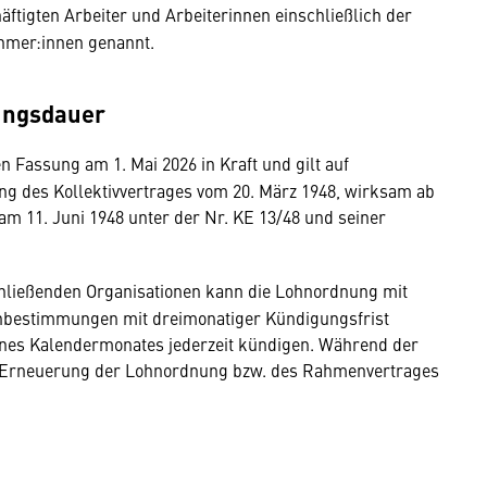
äftigten Arbeiter und Arbeiterinnen einschließlich der
hmer:innen genannt.
ungsdauer
en Fassung am 1. Mai 2026 in Kraft und gilt auf
ung des Kollektivvertrages vom 20. März 1948, wirksam ab
am 11. Juni 1948 unter der Nr. KE 13/48 und seiner
chließenden Organisationen kann die Lohnordnung mit
enbestimmungen mit dreimonatiger Kündigungsfrist
eines Kalendermonates jederzeit kündigen. Während der
n Erneuerung der Lohnordnung bzw. des Rahmenvertrages