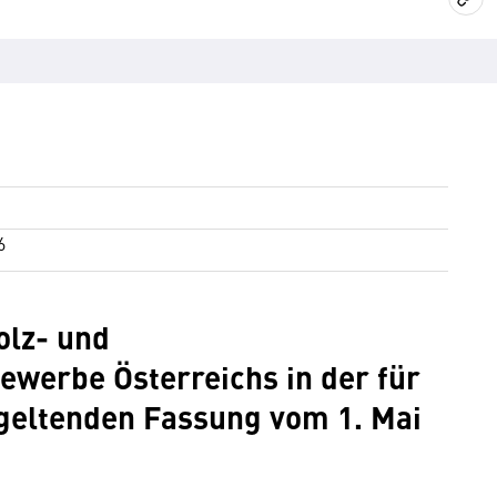
6
olz- und
ewerbe Österreichs in der für
 geltenden Fassung vom 1. Mai