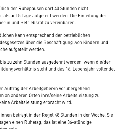
ßlich der Ruhepausen darf 40 Stunden nicht
r als auf 5 Tage aufgeteilt werden. Die Einteilung der
ber:in und Betriebsrat zu vereinbaren.
dlichen kann entsprechend der betrieblichen
ndesgesetzes über die Beschäftigung .von Kindern und
che aufgeteilt werden.
f bis zu zehn Stunden ausgedehnt werden, wenn die/der
ildungsverhältnis steht und das 16. Lebensjahr vollendet
ber Auftrag der Arbeitgeber:in vorübergehend
 um an anderen Orten ihre/seine Arbeitsleistung zu
ine Arbeitsleistung erbracht wird.
:innen beträgt in der Regel 48 Stunden in der Woche. Sie
agen einen Ruhetag, das ist eine 36-stündige
tag sein.