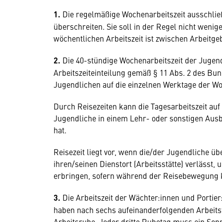
1.
Die regelmäßige Wochenarbeitszeit ausschlie
überschreiten. Sie soll in der Regel nicht wenige
wöchentlichen Arbeitszeit ist zwischen Arbeitge
2.
Die 40-stündige Wochenarbeitszeit der Jugen
Arbeitszeiteinteilung gemäß § 11 Abs. 2 des Bu
Jugendlichen auf die einzelnen Werktage der Wo
Durch Reisezeiten kann die Tagesarbeitszeit au
Jugendliche in einem Lehr- oder sonstigen Ausb
hat.
Reisezeit liegt vor, wenn die/der Jugendliche ü
ihren/seinen Dienstort (Arbeitsstätte) verlässt,
erbringen, sofern während der Reisebewegung ke
3.
Die Arbeitszeit der Wächter:innen und Portier
haben nach sechs aufeinanderfolgenden Arbeitst
Arbeitsruhe. Jeder dritte Ruhetag muss ein Sonn