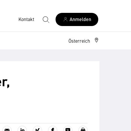
Kontakt
Anmelden
Österreich
r,