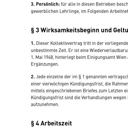
3. Persönlich:
für alle in diesen Betrieben besch
gewerblichen Lehrlinge, im Folgenden Arbeitne
§ 3 Wirksamkeitsbeginn und Gelt
1.
Dieser Kollektivvertrag tritt in der vorliegend
unbestimmte Zeit. Er ist eine Wiederverlautbar
1. Mai 1948, hinterlegt beim Einigungsamt Wien 
Ergänzungen.
2.
Jede einzelne der im § 1 genannten vertrags
einer vierwöchigen Kündigungsfrist, die Rahm
mittels eingeschriebenen Briefes zum Letzten 
Kündigungsfrist sind die Verhandlungen wege
aufzunehmen.
§ 4 Arbeitszeit