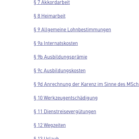
§ 7 Akkordarbeit
§ 8 Heimarbeit
§ 9 Allgemeine Lohnbestimmungen
§ 9a Internatskosten
§ 9b Ausbildungsprämie
§ 9c Ausbildungskosten
§ 9d Anrechnung der Karenz im Sinne des MSch
§ 10 Werkzeugentschädigung
§ 11 Dienstreisevergütungen
§ 12 Wegzeiten
§ 13 Urlaub