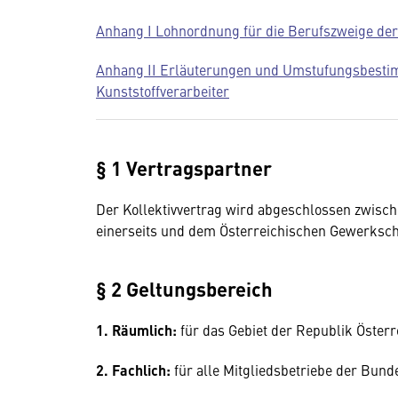
Anhang I Lohnordnung für die Berufszweige der
Anhang II Erläuterungen und Umstufungsbesti
Kunststoffverarbeiter
§ 1 Vertragspartner
Der Kollektivvertrag wird abgeschlossen zwisc
einerseits und dem Österreichischen Gewerksch
§ 2 Geltungsbereich
1. Räumlich:
für das Gebiet der Republik Österr
2. Fachlich:
für alle Mitgliedsbetriebe der Bund