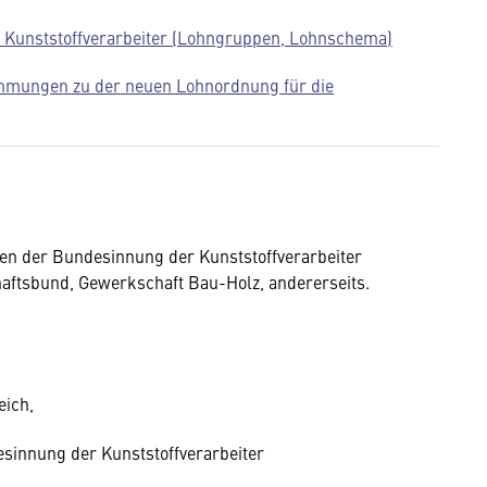
 Kunststoffverarbeiter (Lohngruppen, Lohnschema)
mmungen zu der neuen Lohnordnung für die
hen der Bundesinnung der Kunststoffverarbeiter
aftsbund, Gewerkschaft Bau-Holz, andererseits.
eich,
esinnung der Kunststoffverarbeiter