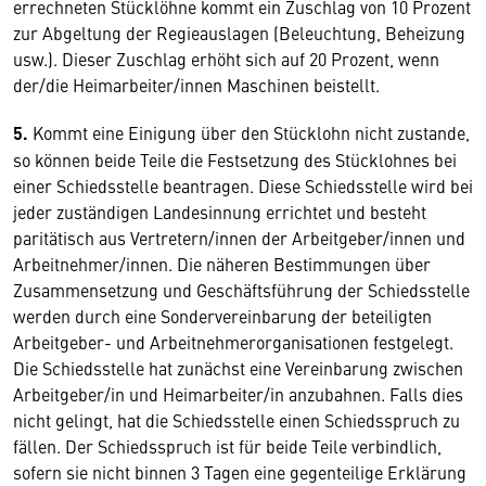
errechneten Stücklöhne kommt ein Zuschlag von 10 Prozent
zur Abgeltung der Regieauslagen (Beleuchtung, Beheizung
usw.). Dieser Zuschlag erhöht sich auf 20 Prozent, wenn
der/die Heimarbeiter/innen Maschinen beistellt.
5.
Kommt eine Einigung über den Stücklohn nicht zustande,
so können beide Teile die Festsetzung des Stücklohnes bei
einer Schiedsstelle beantragen. Diese Schiedsstelle wird bei
jeder zuständigen Landesinnung errichtet und besteht
paritätisch aus Vertretern/innen der Arbeitgeber/innen und
Arbeitnehmer/innen. Die näheren Bestimmungen über
Zusammensetzung und Geschäftsführung der Schiedsstelle
werden durch eine Sondervereinbarung der beteiligten
Arbeitgeber- und Arbeitnehmerorganisationen festgelegt.
Die Schiedsstelle hat zunächst eine Vereinbarung zwischen
Arbeitgeber/in und Heimarbeiter/in anzubahnen. Falls dies
nicht gelingt, hat die Schiedsstelle einen Schiedsspruch zu
fällen. Der Schiedsspruch ist für beide Teile verbindlich,
sofern sie nicht binnen 3 Tagen eine gegenteilige Erklärung