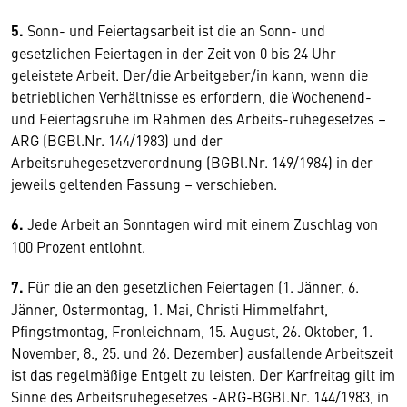
5.
Sonn- und Feiertagsarbeit ist die an Sonn- und
gesetzlichen Feiertagen in der Zeit von 0 bis 24 Uhr
geleistete Arbeit. Der/die Arbeitgeber/in kann, wenn die
betrieblichen Verhältnisse es erfordern, die Wochenend-
und Feiertagsruhe im Rahmen des Arbeits-ruhegesetzes –
ARG (BGBl.Nr. 144/1983) und der
Arbeitsruhegesetzverordnung (BGBl.Nr. 149/1984) in der
jeweils geltenden Fassung – verschieben.
6.
Jede Arbeit an Sonntagen wird mit einem Zuschlag von
100 Prozent entlohnt.
7.
Für die an den gesetzlichen Feiertagen (1. Jänner, 6.
Jänner, Ostermontag, 1. Mai, Christi Himmelfahrt,
Pfingstmontag, Fronleichnam, 15. August, 26. Oktober, 1.
November, 8., 25. und 26. Dezember) ausfallende Arbeitszeit
ist das regelmäßige Entgelt zu leisten. Der Karfreitag gilt im
Sinne des Arbeitsruhegesetzes -ARG-BGBl.Nr. 144/1983, in