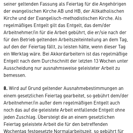
seiner geltenden Fassung als Feiertag für die Angehörigen
der evangelischen Kirche AB und HB, der Altkatholischen
Kirche und der Evangelisch-methodistischen Kirche. Als
regelmäßiges Entgelt gilt das Entgelt, das dem/der
Arbeitnehmer/in für die Arbeit gebührt, die er/sie nach der
für den Betrieb geltenden Arbeitszeiteinteilung an dem Tag,
auf den der Feiertag fällt, zu leisten hätte, wenn dieser Tag
ein Werktag wäre. Bei Akkordarbeitern ist das regelmäßige
Entgelt nach dem Durchschnitt der letzten 13 Wochen unter
Ausscheidung nur ausnahmsweise geleisteter Arbeit zu
bemessen.
8.
Wird auf Grund geltender Ausnahmebestimmungen an
einem gesetzlichen Feiertag gearbeitet, so gebührt dem/der
Arbeitnehmer/in außer dem regelmäßigen Entgelt auch
noch das auf die geleistete Arbeit entfallende Entgelt ohne
jeden Zuschlag. Übersteigt die an einem gesetzlichen
Feiertag geleistete Arbeit die für den betreffenden
Wochentag festgesetzte Normalarbeitszeit, so gebührt für