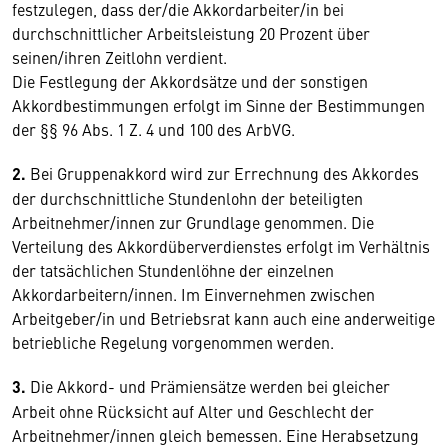
festzulegen, dass der/die Akkordarbeiter/in bei
durchschnittlicher Arbeitsleistung 20 Prozent über
seinen/ihren Zeitlohn verdient.
Die Festlegung der Akkordsätze und der sonstigen
Akkordbestimmungen erfolgt im Sinne der Bestimmungen
der §§ 96 Abs. 1 Z. 4 und 100 des ArbVG.
2.
Bei Gruppenakkord wird zur Errechnung des Akkordes
der durchschnittliche Stundenlohn der beteiligten
Arbeitnehmer/innen zur Grundlage genommen. Die
Verteilung des Akkordüberverdienstes erfolgt im Verhältnis
der tatsächlichen Stundenlöhne der einzelnen
Akkordarbeitern/innen. Im Einvernehmen zwischen
Arbeitgeber/in und Betriebsrat kann auch eine anderweitige
betriebliche Regelung vorgenommen werden.
3.
Die Akkord- und Prämiensätze werden bei gleicher
Arbeit ohne Rücksicht auf Alter und Geschlecht der
Arbeitnehmer/innen gleich bemessen. Eine Herabsetzung