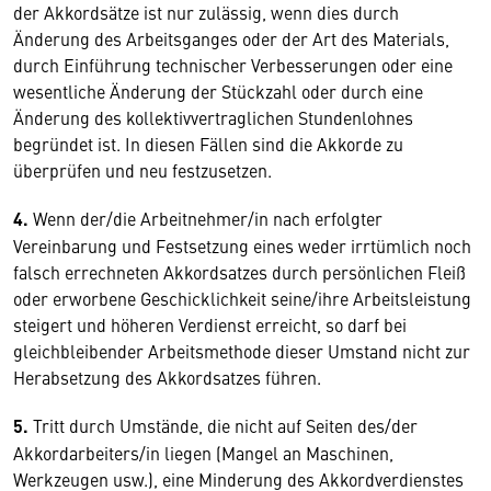
der Akkordsätze ist nur zulässig, wenn dies durch
Änderung des Arbeitsganges oder der Art des Materials,
durch Einführung technischer Verbesserungen oder eine
wesentliche Änderung der Stückzahl oder durch eine
Änderung des kollektivvertraglichen Stundenlohnes
begründet ist. In diesen Fällen sind die Akkorde zu
überprüfen und neu festzusetzen.
4.
Wenn der/die Arbeitnehmer/in nach erfolgter
Vereinbarung und Festsetzung eines weder irrtümlich noch
falsch errechneten Akkordsatzes durch persönlichen Fleiß
oder erworbene Geschicklichkeit seine/ihre Arbeitsleistung
steigert und höheren Verdienst erreicht, so darf bei
gleichbleibender Arbeitsmethode dieser Umstand nicht zur
Herabsetzung des Akkordsatzes führen.
5.
Tritt durch Umstände, die nicht auf Seiten des/der
Akkordarbeiters/in liegen (Mangel an Maschinen,
Werkzeugen usw.), eine Minderung des Akkordverdienstes