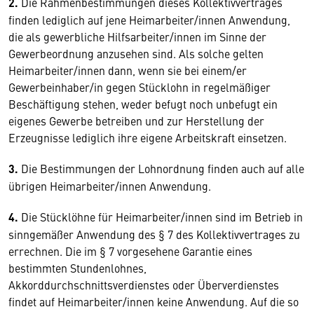
2.
Die Rahmenbestimmungen dieses Kollektivvertrages
finden lediglich auf jene Heimarbeiter/innen Anwendung,
die als gewerbliche Hilfsarbeiter/innen im Sinne der
Gewerbeordnung anzusehen sind. Als solche gelten
Heimarbeiter/innen dann, wenn sie bei einem/er
Gewerbeinhaber/in gegen Stücklohn in regelmäßiger
Beschäftigung stehen, weder befugt noch unbefugt ein
eigenes Gewerbe betreiben und zur Herstellung der
Erzeugnisse lediglich ihre eigene Arbeitskraft einsetzen.
3.
Die Bestimmungen der Lohnordnung finden auch auf alle
übrigen Heimarbeiter/innen Anwendung.
4.
Die Stücklöhne für Heimarbeiter/innen sind im Betrieb in
sinngemäßer Anwendung des § 7 des Kollektivvertrages zu
errechnen. Die im § 7 vorgesehene Garantie eines
bestimmten Stundenlohnes,
Akkorddurchschnittsverdienstes oder Überverdienstes
findet auf Heimarbeiter/innen keine Anwendung. Auf die so