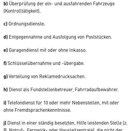
b)
Überprüfung der ein- und ausfahrenden Fahrzeuge
(Kontrolltätigkeit).
c)
Ordnungsdienste.
d)
Entgegennahme und Ausfolgung von Poststücken.
e)
Garagendienst mit oder ohne Inkasso.
f)
Schlüsselübernahme und -übergabe.
g)
Verteilung von Reklamedrucksachen.
h)
Dienst als Fundstellenbetreuer, Fahrradaufbewahrer.
i)
Telefondienst für 10 oder mehr Nebenstellen, mit oder
ohne Fremdsprachenkenntnisse.
j)
Dienst in einer ständig besetzten, Hilfe leistenden Stelle (z.
B. Notruf-, Fernwirk- oder Hausleitzentrale), die nicht der