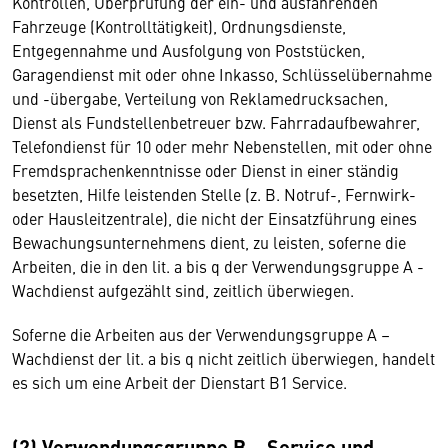
Kontrollen, Überprüfung der ein- und ausfahrenden
Fahrzeuge (Kontrolltätigkeit), Ordnungsdienste,
Entgegennahme und Ausfolgung von Poststücken,
Garagendienst mit oder ohne Inkasso, Schlüsselübernahme
und -übergabe, Verteilung von Reklamedrucksachen,
Dienst als Fundstellenbetreuer bzw. Fahrradaufbewahrer,
Telefondienst für 10 oder mehr Nebenstellen, mit oder ohne
Fremdsprachenkenntnisse oder Dienst in einer ständig
besetzten, Hilfe leistenden Stelle (z. B. Notruf-, Fernwirk-
oder Hausleitzentrale), die nicht der Einsatzführung eines
Bewachungsunternehmens dient, zu leisten, soferne die
Arbeiten, die in den lit. a bis q der Verwendungsgruppe A -
Wachdienst aufgezählt sind, zeitlich überwiegen.
Soferne die Arbeiten aus der Verwendungsgruppe A –
Wachdienst der lit. a bis q nicht zeitlich überwiegen, handelt
es sich um eine Arbeit der Dienstart B1 Service.
(2) Verwendungsgruppe B – Service und