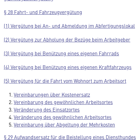
§ 28 Fahrt- und Fahrzeugvergütung
(1) Vergütung bei An- und Abmeldung im Abfertigungslokal
(2) Vergütung zur Abholung der Bezüge beim Arbeitgeber
(3) Vergütung bei Benützung eines eigenen Fahrrads
(4) Vergütung bei Benützung eines eigenen Kraftfahrzeugs
(5) Vergütung für die Fahrt vom Wohnort zum Arbeitsort
Vereinbarungen über Kostenersatz
Vereinbarung des gewöhnlichen Arbeitsortes
Veränderung des Einsatzortes
Veränderung des gewöhnlichen Arbeitsortes
Vereinbarung über Abgeltung der Mehrkosten
§ 29 Aufwandsersatz für die Beistellung eines Diensthundes