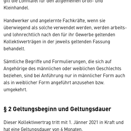
gilt die Lohntafel für den allgemeinen Groß- und
Kleinhandel.
Handwerker und angelernte Fachkräfte, wenn sie
überwiegend als solche verwendet werden, werden arbeits-
und lohnrechtlich nach den für ihr Gewerbe geltenden
Kollektivverträgen in der jeweils geltenden Fassung
behandelt.
Sämtliche Begriffe und Formulierungen, die sich auf
Angehörige des männlichen oder weiblichen Geschlechts
beziehen, sind bei Anführung nur in männlicher Form auch
als in weiblicher Form angeführt anzusehen bzw.
umgekehrt.
§ 2 Geltungsbeginn und Geltungsdauer
Dieser Kollektivvertrag tritt mit 1. Jänner 2021 in Kraft und
hat eine Geltungsdauer von 6 Monaten.