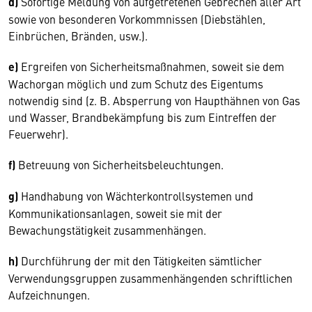
d)
Sofortige Meldung von aufgetretenen Gebrechen aller Art
sowie von besonderen Vorkommnissen (Diebstählen,
Einbrüchen, Bränden, usw.).
e)
Ergreifen von Sicherheitsmaßnahmen, soweit sie dem
Wachorgan möglich und zum Schutz des Eigentums
notwendig sind (z. B. Absperrung von Haupthähnen von Gas
und Wasser, Brandbekämpfung bis zum Eintreffen der
Feuerwehr).
f)
Betreuung von Sicherheitsbeleuchtungen.
g)
Handhabung von Wächterkontrollsystemen und
Kommunikationsanlagen, soweit sie mit der
Bewachungstätigkeit zusammenhängen.
h)
Durchführung der mit den Tätigkeiten sämtlicher
Verwendungsgruppen zusammenhängenden schriftlichen
Aufzeichnungen.