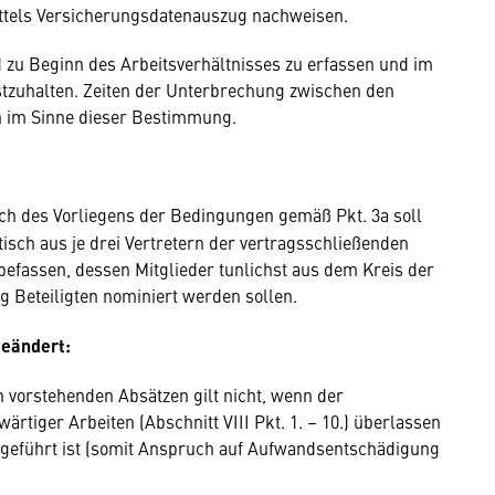
ittels Versicherungsdatenauszug nachweisen.
d zu Beginn des Arbeitsverhältnisses zu erfassen und im
festzuhalten. Zeiten der Unterbrechung zwischen den
ten im Sinne dieser Bestimmung.
lich des Vorliegens der Bedingungen gemäß Pkt. 3a soll
tisch aus je drei Vertretern der vertragsschließenden
fassen, dessen Mitglieder tunlichst aus dem Kreis der
g Beteiligten nominiert werden sollen.
 geändert:
vorstehenden Absätzen gilt nicht, wenn der
rtiger Arbeiten (Abschnitt VIII Pkt. 1. – 10.) überlassen
angeführt ist (somit Anspruch auf Aufwandsentschädigung