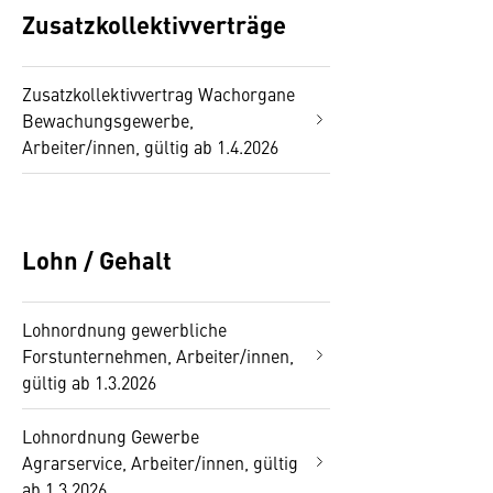
Zusatzkollektivverträge
Zusatzkollektivvertrag Wachorgane
Bewachungsgewerbe,
Arbeiter/innen, gültig ab 1.4.2026
Lohn / Gehalt
Lohnordnung gewerbliche
Forstunternehmen, Arbeiter/innen,
gültig ab 1.3.2026
Lohnordnung Gewerbe
Agrarservice, Arbeiter/innen, gültig
ab 1.3.2026