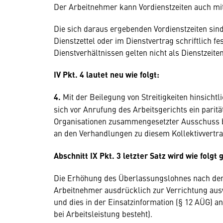
Der Arbeitnehmer kann Vordienstzeiten auch m
Die sich daraus ergebenden Vordienstzeiten sin
Dienstzettel oder im Dienstvertrag schriftlich 
Dienstverhältnissen gelten nicht als Dienstzei
IV Pkt. 4 lautet neu wie folgt:
4.
Mit der Beilegung von Streitigkeiten hinsicht
sich vor Anrufung des Arbeitsgerichts ein paritä
Organisationen zusammengesetzter Ausschuss be
an den Verhandlungen zu diesem Kollektivvertra
Abschnitt IX Pkt. 3 letzter Satz wird wie folgt
Die Erhöhung des Überlassungslohnes nach den 
Arbeitnehmer ausdrücklich zur Verrichtung auswä
und dies in der Einsatzinformation (§ 12 AÜG) 
bei Arbeitsleistung besteht).