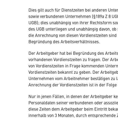
Dies gilt auch für Dienstzeiten bei anderen Un
sowie verbundenen Unternehmen (§189a Z 8 UGB)
UGB); dies unabhängig von ihrer Rechtsform s
des UGB unterliegen und unabhängig davon, ob s
die Anrechnung von diesen Vordienstzeiten sind 
Begründung des Arbeitsverhältnisses.
Der Arbeitgeber hat bei Begründung des Arbeit
vorhandenen Vordienstzeiten zu fragen. Der Arb
von Vordienstzeiten in Frage kommenden Unter
Vordienstzeiten bekannt zu geben. Der Arbeitgeb
Unternehmen vom Arbeitnehmer bestätigen zu l
Anrechnung der Vordienstzeiten ist in der Folge
Nur in jenen Fällen, in denen der Arbeitgeber ke
Personaldaten seiner verbundenen oder assozii
diese Zeiten dem Arbeitgeber beim Eintritt beka
innerhalb von 3 Monaten, durch entsprechende 