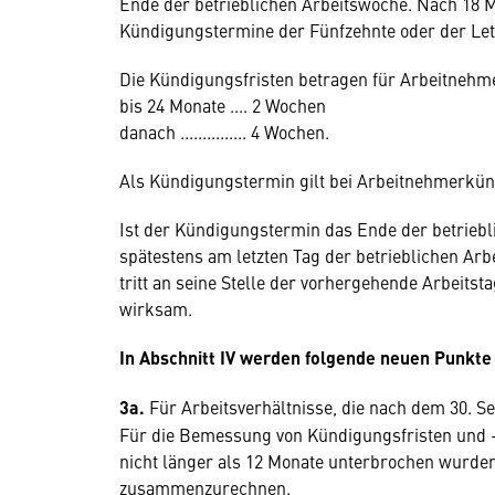
Ende der betrieblichen Arbeitswoche. Nach 18 M
Kündigungstermine der Fünfzehnte oder der Le
Die Kündigungsfristen betragen für Arbeitnehm
bis 24 Monate .... 2 Wochen
danach ............... 4 Wochen.
Als Kündigungstermin gilt bei Arbeitnehmerkün
Ist der Kündigungstermin das Ende der betrieb
spätestens am letzten Tag der betrieblichen Arbe
tritt an seine Stelle der vorhergehende Arbeitst
wirksam.
In Abschnitt IV werden folgende neuen Punkt
3a.
Für Arbeitsverhältnisse, die nach dem 30. 
Für die Bemessung von Kündigungsfristen und -t
nicht länger als 12 Monate unterbrochen wurden
zusammenzurechnen.