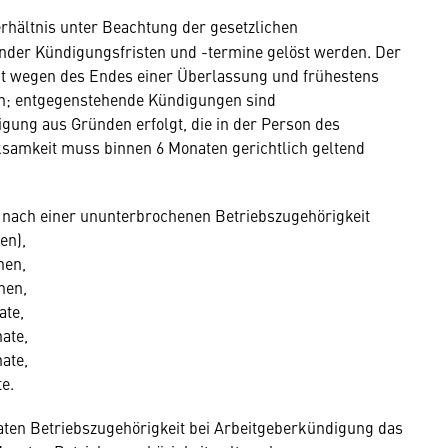
rhältnis unter Beachtung der gesetzlichen
der Kündigungsfristen und -termine gelöst werden. Der
cht wegen des Endes einer Überlassung und frühestens
en; entgegenstehende Kündigungen sind
gung aus Gründen erfolgt, die in der Person des
samkeit muss binnen 6 Monaten gerichtlich geltend
r nach einer ununterbrochenen Betriebszugehörigkeit
en),
hen,
hen,
ate,
nate,
nate,
te.
aten Betriebszugehörigkeit bei Arbeitgeberkündigung das