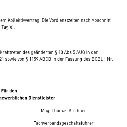
em Kollektivvertrag. Die Vordienstzeiten nach Abschnitt
 Tag(e).
krafttreten des geänderten § 10 Abs 5 AÜG in der
1 sowie von § 1159 ABGB in der Fassung des BGBl. I Nr.
Für den
gewerblichen Dienstleister
Mag. Thomas Kirchner
Fachverbandsgeschäftsführer