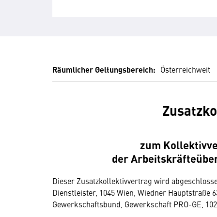
Räumlicher Geltungsbereich:
Österreichweit
Zusatzko
zum Kollektivv
der Arbeitskräfteübe
Dieser Zusatzkollektivvertrag wird abgeschlos
Dienstleister, 1045 Wien, Wiedner Hauptstraße 
Gewerkschaftsbund, Gewerkschaft PRO-GE, 1020