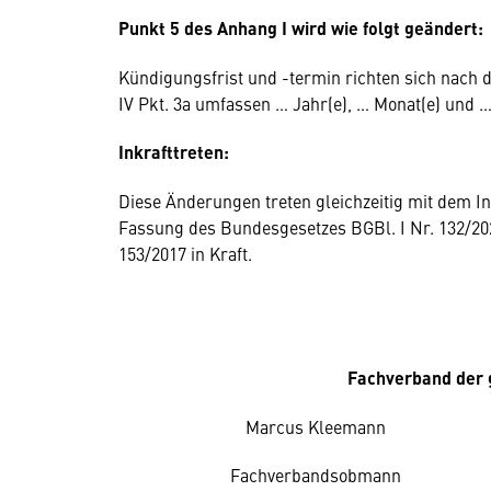
Punkt 5 des Anhang I wird wie folgt geändert:
Kündigungsfrist und -termin richten sich nach d
IV Pkt. 3a umfassen … Jahr(e), … Monat(e) und …
Inkrafttreten:
Diese Änderungen treten gleichzeitig mit dem In
Fassung des Bundesgesetzes BGBl. I Nr. 132/202
153/2017 in Kraft.
Fachverband der 
Marcus Kleemann
Fachverbandsobmann