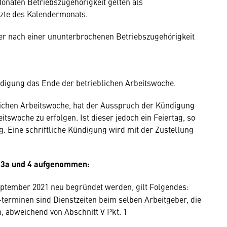
onaten Betriebszugehörigkeit gelten als
tzte des Kalendermonats.
er nach einer ununterbrochenen Betriebszugehörigkeit
digung das Ende der betrieblichen Arbeitswoche.
lichen Arbeitswoche, hat der Ausspruch der Kündigung
itswoche zu erfolgen. Ist dieser jedoch ein Feiertag, so
ag. Eine schriftliche Kündigung wird mit der Zustellung
e 3a und 4 aufgenommen:
September 2021 neu begründet werden, gilt Folgendes:
erminen sind Dienstzeiten beim selben Arbeitgeber, die
, abweichend von Abschnitt V Pkt. 1