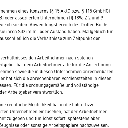
ternehmen eines Konzerns (§ 15 AktG bzw. § 115 GmbHG)
 oder assoziierten Unternehmen (§ 189a Z 2 und 9
owie ob sie dem Anwendungsbereich des Dritten Buchs
ie ihren Sitz im In- oder Ausland haben. Maßgeblich für
ausschließlich die Verhältnisse zum Zeitpunkt der
sverhältnisses den Arbeitnehmer nach solchen
eitgeber hat dem Arbeitnehmer alle für die Anrechnung
nehmen sowie die in diesen Unternehmen anrechenbaren
er hat sich die anrechenbaren Vordienstzeiten in diesen
assen. Für die ordnungsgemäße und vollständige
 der Arbeitgeber verantwortlich.
ine rechtliche Möglichkeit hat in die Lohn- bzw.
erten Unternehmen einzusehen, hat der Arbeitnehmer
nnt zu geben und tunlichst sofort, spätestens aber
Zeugnisse oder sonstige Arbeitspapiere nachzuweisen.