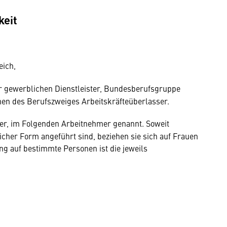
keit
eich,
 gewerblichen Dienstleister, Bundesberufsgruppe
en des Berufszweiges Arbeitskräfteüberlasser.
ter, im Folgenden Arbeitnehmer genannt. Soweit
her Form angeführt sind, beziehen sie sich auf Frauen
g auf bestimmte Personen ist die jeweils
: