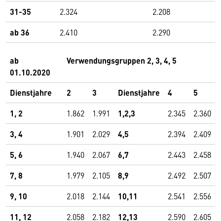
31-35
2.324
2.208
ab 36
2.410
2.290
ab
Verwendungsgruppen 2, 3, 4, 5
01.10.2020
Dienstjahre
2
3
Dienstjahre
4
5
1, 2
1.862
1.991
1,2,3
2.345
2.360
3, 4
1.901
2.029
4,5
2.394
2.409
5, 6
1.940
2.067
6,7
2.443
2.458
7, 8
1.979
2.105
8,9
2.492
2.507
9, 10
2.018
2.144
10,11
2.541
2.556
11, 12
2.058
2.182
12,13
2.590
2.605