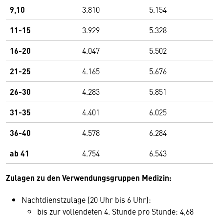
9,10
3.810
5.154
11-15
3.929
5.328
16-20
4.047
5.502
21-25
4.165
5.676
26-30
4.283
5.851
31-35
4.401
6.025
36-40
4.578
6.284
ab 41
4.754
6.543
Zulagen zu den Verwendungsgruppen Medizin:
Nachtdienstzulage (20 Uhr bis 6 Uhr):
bis zur vollendeten 4. Stunde pro Stunde: 4,68