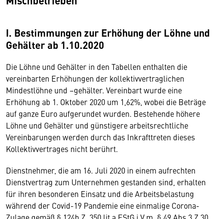
Mischbetrieben
I. Bestimmungen zur Erhöhung
der Löhne und
Gehälter ab 1.10.2020
Die Löhne und Gehälter in den Tabellen enthalten die
vereinbarten Erhöhungen der kollektivvertraglichen
Mindestlöhne und –gehälter. Vereinbart wurde eine
Erhöhung ab 1. Oktober 2020 um 1,62%, wobei die Beträge
auf ganze Euro aufgerundet wurden. Bestehende höhere
Löhne und Gehälter und günstigere arbeitsrechtliche
Vereinbarungen werden durch das Inkrafttreten dieses
Kollektivvertrages nicht berührt.
Dienstnehmer, die am 16. Juli 2020 in einem aufrechten
Dienstvertrag zum Unternehmen gestanden sind, erhalten
für ihren besonderen Einsatz und die Arbeitsbelastung
während der Covid-19 Pandemie eine einmalige Corona-
Zulage gemäß § 124b Z. 350 lit.a EStG i.V.m. § 49 Abs.3 Z.30