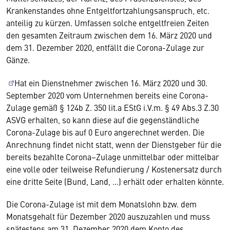
Krankenstandes ohne Entgeltfortzahlungsanspruch, etc.
anteilig zu kürzen. Umfassen solche entgeltfreien Zeiten
den gesamten Zeitraum zwischen dem 16. März 2020 und
dem 31. Dezember 2020, entfällt die Corona-Zulage zur
Gänze.
Hat ein Dienstnehmer zwischen 16. März 2020 und 30.
September 2020 vom Unternehmen bereits eine Corona-
Zulage gemäß § 124b Z. 350 lit.a EStG i.V.m. § 49 Abs.3 Z.30
ASVG erhalten, so kann diese auf die gegenständliche
Corona-Zulage bis auf 0 Euro angerechnet werden. Die
Anrechnung findet nicht statt, wenn der Dienstgeber für die
bereits bezahlte Corona–Zulage unmittelbar oder mittelbar
eine volle oder teilweise Refundierung / Kostenersatz durch
eine dritte Seite (Bund, Land, …) erhält oder erhalten könnte.
Die Corona-Zulage ist mit dem Monatslohn bzw. dem
Monatsgehalt für Dezember 2020 auszuzahlen und muss
spätestens am 31. Dezember 2020 dem Konto des