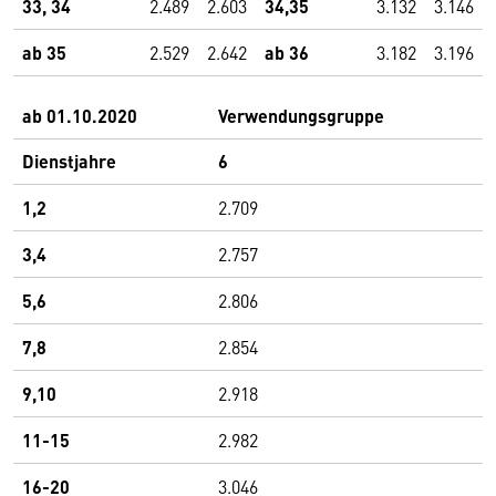
33, 34
2.489
2.603
34,35
3.132
3.146
ab 35
2.529
2.642
ab 36
3.182
3.196
ab 01.10.2020
Verwendungsgruppe
Dienstjahre
6
1,2
2.709
3,4
2.757
5,6
2.806
7,8
2.854
9,10
2.918
11-15
2.982
16-20
3.046