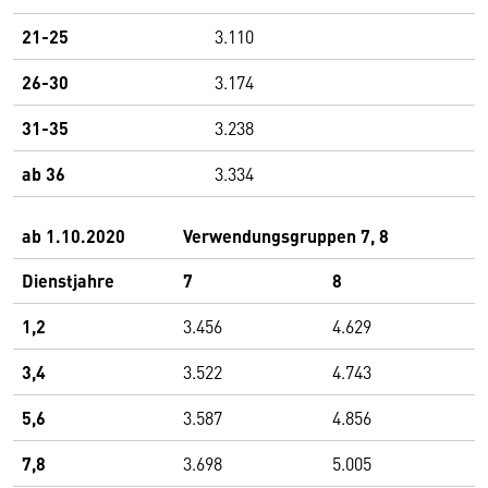
21-25
3.110
26-30
3.174
31-35
3.238
ab 36
3.334
ab 1.10.2020
Verwendungsgruppen 7, 8
Dienstjahre
7
8
1,2
3.456
4.629
3,4
3.522
4.743
5,6
3.587
4.856
7,8
3.698
5.005