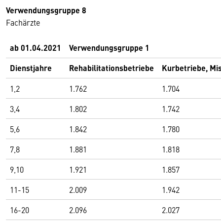
Verwendungsgruppe 8
Fachärzte
ab 01.04.2021
Verwendungsgruppe 1
Dienstjahre
Rehabilitationsbetriebe
Kurbetriebe, Mi
1,2
1.762
1.704
3,4
1.802
1.742
5,6
1.842
1.780
7,8
1.881
1.818
9,10
1.921
1.857
11-15
2.009
1.942
16-20
2.096
2.027