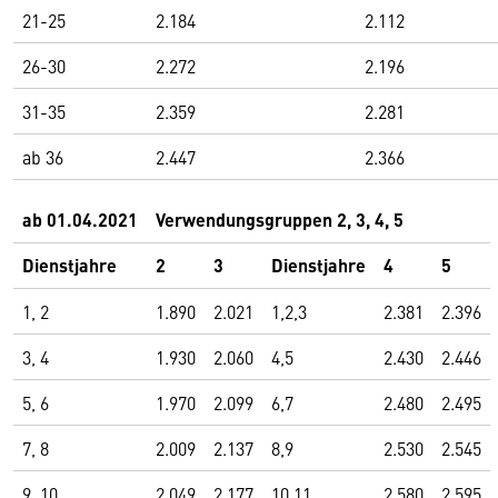
21-25
2.184
2.112
26-30
2.272
2.196
31-35
2.359
2.281
ab 36
2.447
2.366
ab 01.04.2021
Verwendungsgruppen 2, 3, 4, 5
Dienstjahre
2
3
Dienstjahre
4
5
1, 2
1.890
2.021
1,2,3
2.381
2.396
3, 4
1.930
2.060
4,5
2.430
2.446
5, 6
1.970
2.099
6,7
2.480
2.495
7, 8
2.009
2.137
8,9
2.530
2.545
9, 10
2.049
2.177
10,11
2.580
2.595