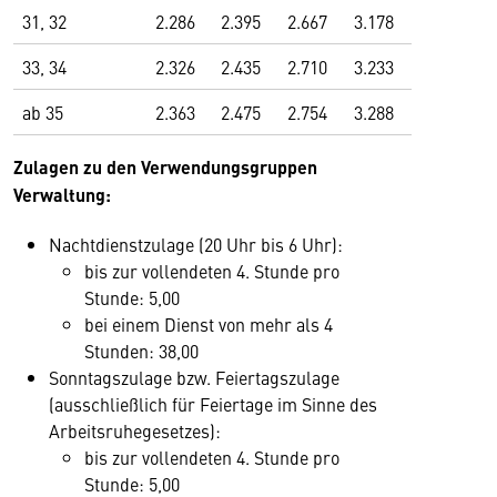
31, 32
2.286
2.395
2.667
3.178
33, 34
2.326
2.435
2.710
3.233
ab 35
2.363
2.475
2.754
3.288
Zulagen zu den Verwendungsgruppen
Verwaltung:
Nachtdienstzulage (20 Uhr bis 6 Uhr):
bis zur vollendeten 4. Stunde pro
Stunde: 5,00
bei einem Dienst von mehr als 4
Stunden: 38,00
Sonntagszulage bzw. Feiertagszulage
(ausschließlich für Feiertage im Sinne des
Arbeitsruhegesetzes):
bis zur vollendeten 4. Stunde pro
Stunde: 5,00