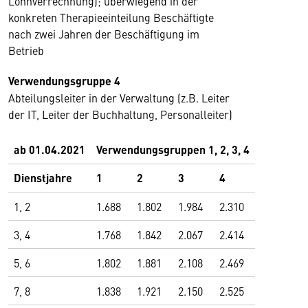
Lohnverrechnung); überwiegend in der
konkreten Therapieeinteilung Beschäftigte
nach zwei Jahren der Beschäftigung im
Betrieb
Verwendungsgruppe 4
Abteilungsleiter in der Verwaltung (z.B. Leiter
der IT, Leiter der Buchhaltung, Personalleiter)
ab 01.04.2021
Verwendungsgruppen 1, 2, 3, 4
Dienstjahre
1
2
3
4
1, 2
1.688
1.802
1.984
2.310
3, 4
1.768
1.842
2.067
2.414
5, 6
1.802
1.881
2.108
2.469
7, 8
1.838
1.921
2.150
2.525