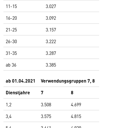
11-15
3.027
16-20
3.092
21-25
3.157
26-30
3.222
31-35
3.287
ab 36
3.385
ab 01.04.2021
Verwendungsgruppen 7, 8
Dienstjahre
7
8
1,2
3.508
4.699
3,4
3.575
4.815
5,6
3.641
4.929