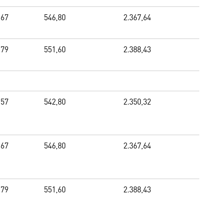
,67
546,80
2.367,64
,79
551,60
2.388,43
,57
542,80
2.350,32
,67
546,80
2.367,64
,79
551,60
2.388,43