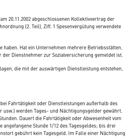
am 20.11.2002 abgeschlossenen Kollektivvertrag der
nordnung (2. Teil), Ziff. 1 Spesenvergütung verwendete
te haben. Hat ein Unternehmen mehrere Betriebsstätten,
 der der Dienstnehmer zur Sozialversicherung gemeldet ist.
agen, die mit der auswärtigen Dienstleistung entstehen,
ei Fahrtätigkeit oder Dienstleistungen außerhalb des
ger usw.) werden Tages- und Nächtigungsgelder gewährt.
 Stunden. Dauert die Fahrtätigkeit oder Abwesenheit vom
de angefangene Stunde 1/12 des Tagesgeldes; bis drei
nstort gebührt kein Tagesgeld. Im Falle einer Nächtigung