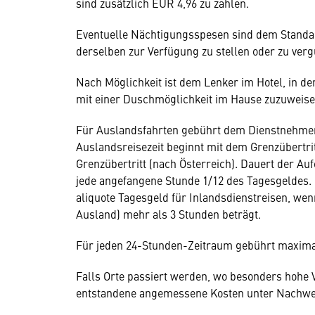
sind zusätzlich EUR 4,96 zu zahlen.
Eventuelle Nächtigungsspesen sind dem Standa
derselben zur Verfügung zu stellen oder zu verg
Nach Möglichkeit ist dem Lenker im Hotel, in d
mit einer Duschmöglichkeit im Hause zuzuweise
Für Auslandsfahrten gebührt dem Dienstnehmer e
Auslandsreisezeit beginnt mit dem Grenzübertri
Grenzübertritt (nach Österreich). Dauert der Au
jede angefangene Stunde 1/12 des Tagesgeldes. 
aliquote Tagesgeld für Inlandsdienstreisen, we
Ausland) mehr als 3 Stunden beträgt.
Für jeden 24-Stunden-Zeitraum gebührt maximal
Falls Orte passiert werden, wo besonders hohe 
entstandene angemessene Kosten unter Nachwei