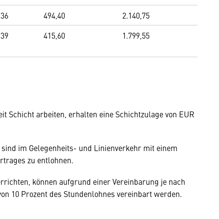
,36
494,40
2.140,75
,39
415,60
1.799,55
t Schicht arbeiten, erhalten eine Schichtzulage von EUR
r sind im Gelegenheits- und Linienverkehr mit einem
rtrages zu entlohnen.
errichten, können aufgrund einer Vereinbarung je nach
n 10 Prozent des Stundenlohnes vereinbart werden.