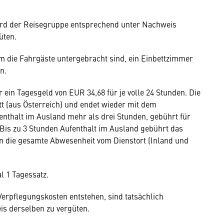
rd der Reisegruppe entsprechend unter Nachweis
üten.
em die Fahrgäste untergebracht sind, ein Einbettzimmer
n.
in Tagesgeld von EUR 34,68 für je volle 24 Stunden. Die
tt (aus Österreich) und endet wieder mit dem
fenthalt im Ausland mehr als drei Stunden, gebührt für
Bis zu 3 Stunden Aufenthalt im Ausland gebührt das
nn die gesamte Abwesenheit vom Dienstort (Inland und
 1 Tagessatz.
Verpflegungskosten entstehen, sind tatsächlich
s derselben zu vergüten.