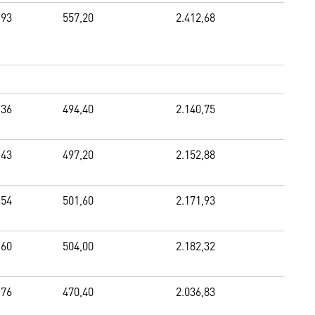
,93
557,20
2.412,68
,36
494,40
2.140,75
,43
497,20
2.152,88
,54
501,60
2.171,93
,60
504,00
2.182,32
,76
470,40
2.036,83