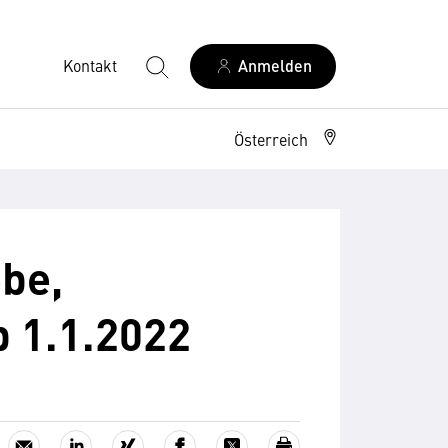
Kontakt
Anmelden
Österreich
be,
b 1.1.2022