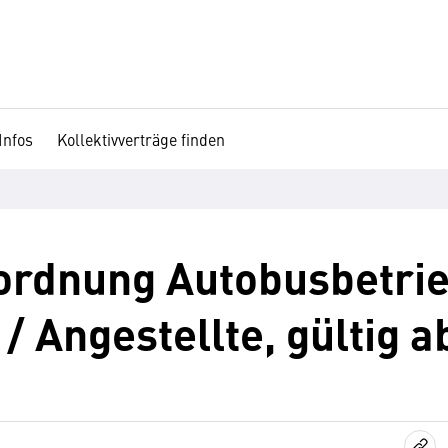
Infos
Kollektivverträge finden
ordnung Autobusbetrie
/ Angestellte, gültig a