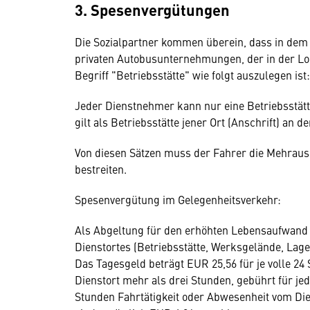
3. Spesenvergütungen
Die Sozialpartner kommen überein, dass in dem 
privaten Autobusunternehmungen, der in der Loh
Begriff "Betriebsstätte" wie folgt auszulegen ist:
Jeder Dienstnehmer kann nur eine Betriebsstät
gilt als Betriebsstätte jener Ort (Anschrift) an
Von diesen Sätzen muss der Fahrer die Mehrausl
bestreiten.
Spesenvergütung im Gelegenheitsverkehr:
Als Abgeltung für den erhöhten Lebensaufwand b
Dienstortes (Betriebsstätte, Werksgelände, La
Das Tagesgeld beträgt EUR 25,56 für je volle 24
Dienstort mehr als drei Stunden, gebührt für je
Stunden Fahrtätigkeit oder Abwesenheit vom Die