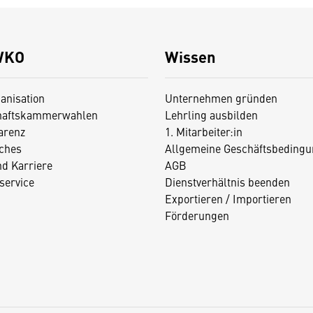
WKO
Wissen
anisation
Unternehmen gründen
haftskammerwahlen
Lehrling ausbilden
arenz
1. Mitarbeiter:in
iches
Allgemeine Geschäftsbedingu
nd Karriere
AGB
service
Dienstverhältnis beenden
Exportieren / Importieren
Förderungen