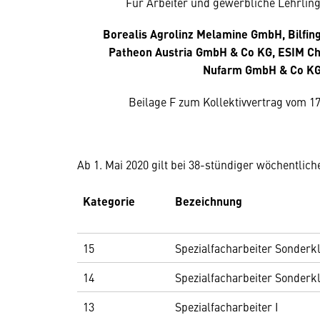
Für Arbeiter und gewerbliche Lehrlinge
Borealis Agrolinz Melamine GmbH, Bilfi
Patheon Austria GmbH & Co KG, ESIM Ch
Nufarm GmbH & Co K
Beilage F zum Kollektivvertrag vom 17. 
Ab 1. Mai 2020 gilt bei 38-stündiger wöchentlic
Kategorie
Bezeichnung
15
Spezialfacharbeiter Sonderkl
14
Spezialfacharbeiter Sonderkl
13
Spezialfacharbeiter I