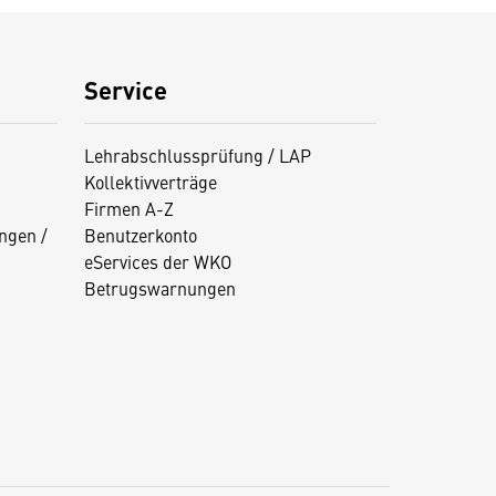
Service
Lehrabschlussprüfung / LAP
Kollektivverträge
Firmen A-Z
ngen /
Benutzerkonto
eServices der WKO
Betrugswarnungen