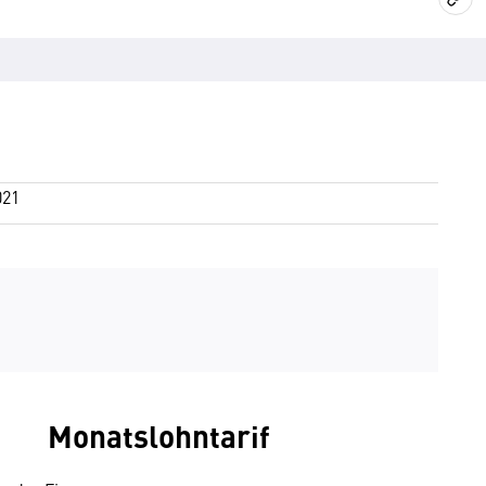
021
Monatslohntarif