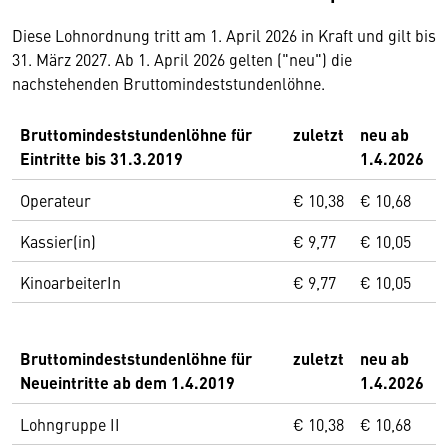
Diese Lohnordnung tritt am 1. April 2026 in Kraft und gilt bis
31. März 2027. Ab 1. April 2026 gelten ("neu") die
nachstehenden Bruttomindeststundenlöhne.
Bruttomindeststundenlöhne für
zuletzt
neu ab
Eintritte bis 31.3.2019
1.4.2026
Operateur
€ 10,38
€ 10,68
Kassier(in)
€ 9,77
€ 10,05
KinoarbeiterIn
€ 9,77
€ 10,05
Bruttomindeststundenlöhne für
zuletzt
neu ab
Neueintritte ab dem 1.4.2019
1.4.2026
Lohngruppe II
€ 10,38
€ 10,68