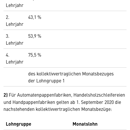
Lehrjahr
2.
43,1 %
Lehrjahr
3.
53,9 %
Lehrjahr
4.
75,5 %
Lehrjahr
des kollektivvertraglichen Monatsbezuges
der Lohngruppe 1
2)
Für Automatenpappenfabriken, Handelsholzschleifereien
und Handpappenfabriken gelten ab 1. September 2020 die
nachstehenden kollektivvertraglichen Monatsbezüge:
Lohngruppe
Monatslohn