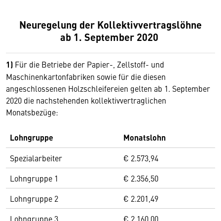
Neuregelung der Kollektivvertragslöhne
ab 1. September 2020
1)
Für die Betriebe der Papier-, Zellstoff- und
Maschinenkartonfabriken sowie für die diesen
angeschlossenen Holzschleifereien gelten ab 1. September
2020 die nachstehenden kollektivvertraglichen
Monatsbezüge:
Lohngruppe
Monatslohn
Spezialarbeiter
€ 2.573,94
Lohngruppe 1
€ 2.356,50
Lohngruppe 2
€ 2.201,49
Lohngruppe 3
€ 2.160,00