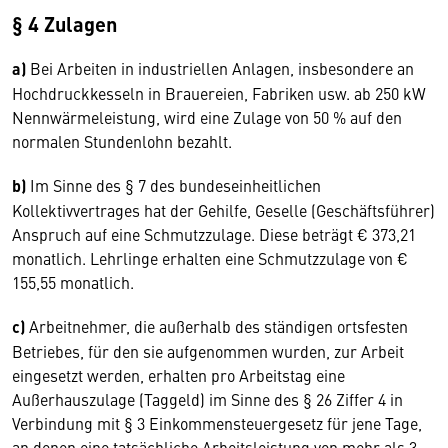
§ 4 Zulagen
a)
Bei Arbeiten in industriellen Anlagen, insbesondere an
Hochdruckkesseln in Brauereien, Fabriken usw. ab 250 kW
Nennwärmeleistung, wird eine Zulage von 50 % auf den
normalen Stundenlohn bezahlt.
b)
Im Sinne des § 7 des bundeseinheitlichen
Kollektivvertrages hat der Gehilfe, Geselle (Geschäftsführer)
Anspruch auf eine Schmutzzulage. Diese beträgt € 373,21
monatlich. Lehrlinge erhalten eine Schmutzzulage von €
155,55 monatlich.
c)
Arbeitnehmer, die außerhalb des ständigen ortsfesten
Betriebes, für den sie aufgenommen wurden, zur Arbeit
eingesetzt werden, erhalten pro Arbeitstag eine
Außerhauszulage (Taggeld) im Sinne des § 26 Ziffer 4 in
Verbindung mit § 3 Einkommensteuergesetz für jene Tage,
an denen eine tatsächliche Arbeitsleistung von mehr als 3