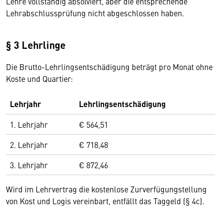
Lehre vollständig absolviert, aber die entsprechende
Lehrabschlussprüfung nicht abgeschlossen haben.
§ 3 Lehrlinge
Die Brutto-Lehrlingsentschädigung beträgt pro Monat ohne
Koste und Quartier:
Lehrjahr
Lehrlingsentschädigung
1. Lehrjahr
€ 564,51
2. Lehrjahr
€ 718,48
3. Lehrjahr
€ 872,46
Wird im Lehrvertrag die kostenlose Zurverfügungstellung
von Kost und Logis vereinbart, entfällt das Taggeld (§ 4c).