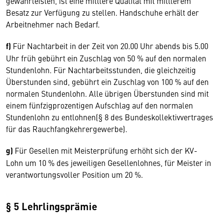
gewährleisten, ist eine mittlere Qualität mit mittlerem
Besatz zur Verfügung zu stellen. Handschuhe erhält der
Arbeitnehmer nach Bedarf.
f)
Für Nachtarbeit in der Zeit von 20.00 Uhr abends bis 5.00
Uhr früh gebührt ein Zuschlag von 50 % auf den normalen
Stundenlohn. Für Nachtarbeitsstunden, die gleichzeitig
Überstunden sind, gebührt ein Zuschlag von 100 % auf den
normalen Stundenlohn. Alle übrigen Überstunden sind mit
einem fünfzigprozentigen Aufschlag auf den normalen
Stundenlohn zu entlohnen(§ 8 des Bundeskollektivvertrages
für das Rauchfangkehrergewerbe).
g)
Für Gesellen mit Meisterprüfung erhöht sich der KV-
Lohn um 10 % des jeweiligen Gesellenlohnes, für Meister in
verantwortungsvoller Position um 20 %.
§ 5 Lehrlingsprämie