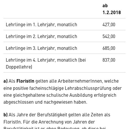
ab
1.2.2018
Lehrlinge im 1. Lehrjahr, monatlich
427,00
Lehrlinge im 2. Lehrjahr, monatlich
542,00
Lehrlinge im 3. Lehrjahr, monatlich
685,00
Lehrlinge im 4. Lehrjahr, monatlich (bei
837,00
Doppellehre)
a)
Als
FloristIn
gelten alle ArbeiternehmerInnen, welche
eine positive facheinschlägige Lehrabschlussprüfung oder
eine gleichgehaltene schulische Ausbildung erfolgreich
abgeschlossen und nachgewiesen haben.
b)
Als Jahre der Berufstätigkeit gelten alle Zeiten als
FloristIn. Für die Anrechnung von Jahren der
Berufstätigkeit ist es ohne Bedeutung, ob diese bei