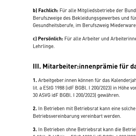
b) Fachlich:
Für alle Mitgliedsbetriebe der Bu
Berufszweige des Bekleidungsgewerbes und für 
Gesundheitsberufe, im Berufszweig Miederwar
c) Persönlich:
Für alle Arbeiter und Arbeiterin
Lehrlinge.
III. Mitarbeiter:innenprämie für 
1.
Arbeitgeber:innen können für das Kalenderja
lit. a EStG 1988 (idF BGBl. I 200/2023) in Höhe 
30 ASVG idF BGBl. I 200/2023) gewähren.
2.
In Betrieben mit Betriebsrat kann eine solche
Betriebsvereinbarung vereinbart werden.
3.
In Betrieben ohne Betriebsrat kann die Betri