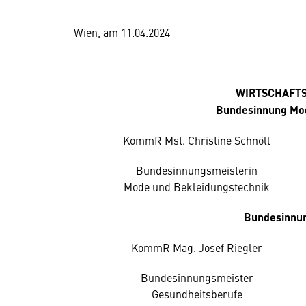
Wien, am 11.04.2024
WIRTSCHAFT
Bundesinnung Mod
KommR Mst. Christine Schnöll
Bundesinnungsmeisterin
Mode und Bekleidungstechnik
Bundesinnun
KommR Mag. Josef Riegler
Bundesinnungsmeister
Gesundheitsberufe