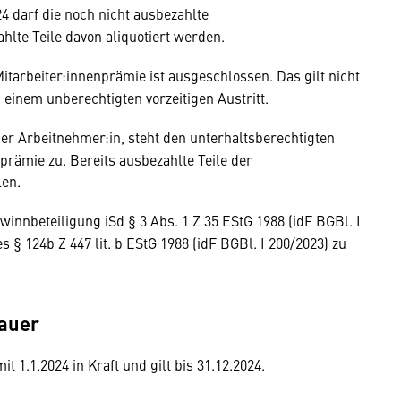
4 darf die noch nicht ausbezahlte
hlte Teile davon aliquotiert werden.
tarbeiter:innenprämie ist ausgeschlossen. Das gilt nicht
 einem unberechtigten vorzeitigen Austritt.
er Arbeitnehmer:in, steht den unterhaltsberechtigten
nprämie zu. Bereits ausbezahlte Teile der
len.
innbeteiligung iSd § 3 Abs. 1 Z 35 EStG 1988 (idF BGBl. I
§ 124b Z 447 lit. b EStG 1988 (idF BGBl. I 200/2023) zu
dauer
t 1.1.2024 in Kraft und gilt bis 31.12.2024.