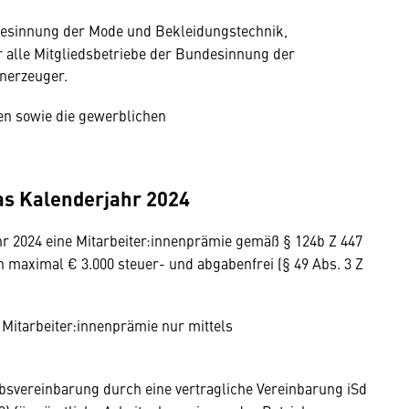
ndesinnung der Mode und Bekleidungstechnik,
alle Mitgliedsbetriebe der Bundesinnung der
enerzeuger.
nen sowie die gewerblichen
das Kalenderjahr 2024
hr 2024 eine Mitarbeiter:innenprämie gemäß § 124b Z 447
von maximal € 3.000 steuer- und abgabenfrei (§ 49 Abs. 3 Z
 Mitarbeiter:innenprämie nur mittels
ebsvereinbarung durch eine vertragliche Vereinbarung iSd