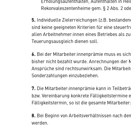
Erholungsaufenthalten, Aufenthalten in Heil
Rekonvaleszentenheime gem. § 2 Abs. 2 oder
5.
Individuelle Zielerreichungen (z.B. bestande
sind keine geeigneten Kriterien für eine steuerf
allen Arbeitnehmer:innen eines Betriebes als zu
Teuerungsausgleich dienen soll.
6.
Bei der Mitarbeiter:innenprämie muss es sich
bisher nicht bezahlt wurde. Anrechnungen der M
Ansprüche sind rechtsunwirksam. Die Mitarbeite
Sonderzahlungen einzubeziehen.
7.
Die Mitarbeiter:innenprämie kann in Teilbetr
bzw. Vereinbarung konkrete Fälligkeitstermine 
Fälligkeitstermin, so ist die gesamte Mitarbeite
8.
Bei Beginn von Arbeitsverhältnissen nach dem 
werden.