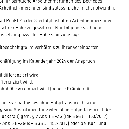
023) für sämtliche Arbeitnehmer:innen des Betriebes
Arbeitneh-mer:innen sind zulässig, aber nicht notwendig.
 Punkt 2. oder 3. erfolgt, ist allen Arbeitnehmer:innen
erselben Höhe zu gewähren. Nur folgende sachliche
ussetzung bzw. der Höhe sind zulässig:
tbeschäftigte im Verhältnis zu ihrer vereinbarten
chäftigung im Kalenderjahr 2024 der Anspruch
 differenziert wird,
fferenziert wird,
Lohnhöhe vereinbart wird (höhere Prämien für
Arbeitsverhältnisses ohne Entgeltanspruch keine
ig sind Ausnahmen für Zeiten ohne Entgeltanspruch bei
ücksfall) gem. § 2 Abs 1 EFZG (idF BGBl. I 153/2017),
2 Abs 5 EFZG idF BGBl. I 153/2017) oder bei Kur- und