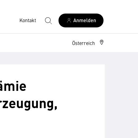
Kontakt
Anmelden
Österreich
rämie
rzeugung,