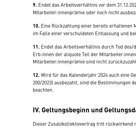
9.
Endet das Arbeitsverhältnis vor dem 31.12.202
Mitarbeiter:innenprämie oder noch nicht ausbeza
10.
Eine Rückzahlung einer bereits erhaltenen Mi
im Falle einer verschuldeten Entlassung und bei
11.
Endet das Arbeitsverhältnis durch Tod des/d
Erb:innen der aliquote Teil der Mitarbeiter:inne
Mitarbeiter:innenprämie sind nicht zurückzuzah
12.
Wird für das Kalenderjahr 2024 auch eine Gew
200/2023) ausbezahlt, sind die Bestimmungen des 
beachten.
IV. Geltungsbeginn und Geltungs
Dieser Zusatzkollektivvertrag tritt rückwirkend mi