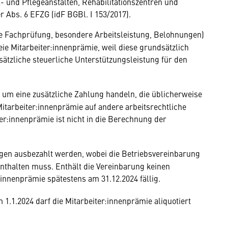
- und Pflegeanstalten, Rehabilitationszentren und
 Abs. 6 EFZG (idF BGBl. I 153/2017).
ne Fachprüfung, besondere Arbeitsleistung, Belohnungen)
reie Mitarbeiter:innenprämie, weil diese grundsätzlich
sätzliche steuerliche Unterstützungsleistung für den
 um eine zusätzliche Zahlung handeln, die üblicherweise
itarbeiter:innenprämie auf andere arbeitsrechtliche
r:innenprämie ist nicht in die Berechnung der
ägen ausbezahlt werden, wobei die Betriebsvereinbarung
enthalten muss. Enthält die Vereinbarung keinen
r:innenprämie spätestens am 31.12.2024 fällig.
1.1.2024 darf die Mitarbeiter:innenprämie aliquotiert