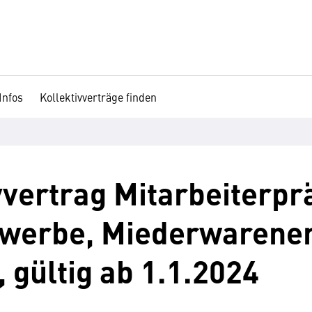
Infos
Kollektivverträge finden
vvertrag Mitarbeiterp
werbe, Miederwarene
 gültig ab 1.1.2024