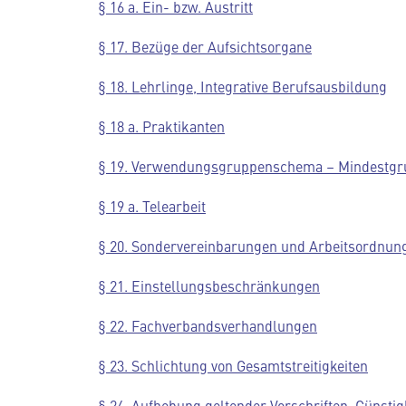
§ 16 a. Ein- bzw. Austritt
§ 17. Bezüge der Aufsichtsorgane
§ 18. Lehrlinge, Integrative Berufsausbildung
§ 18 a. Praktikanten
§ 19. Verwendungsgruppenschema – Mindestgr
§ 19 a. Telearbeit
§ 20. Sondervereinbarungen und Arbeitsordnun
§ 21. Einstellungsbeschränkungen
§ 22. Fachverbandsverhandlungen
§ 23. Schlichtung von Gesamtstreitigkeiten
§ 24. Aufhebung geltender Vorschriften, Günstig