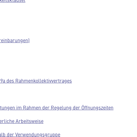
reinbarungen)
 19a des Rahmenkollektivvertrages
eistungen im Rahmen der Regelung der Öffnungszeiten
ierliche Arbeitsweise
rhalb der Verwendungsgruppe