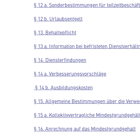
§ 12 a. Sonderbestimmungen für teilzeitbeschäft
§ 12 b. Urlaubsentgelt
§ 13. Behaltepflicht
§ 13 a. Information bei befristeten Dienstverhält
§ 14. Diensterfindungen
§ 14 a. Verbesserungsvorschläge
§ 14 b. Ausbildungskosten
§ 15. Allgemeine Bestimmungen über die Ver
§ 15 a. Kollektivvertragliche Mindestgrundgehälte
§ 16. Anrechnung auf das Mindestgrundgehalt