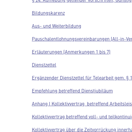
Bildungskarenz
Aus- und Weiterbildung
Pauschalentlohnungsvereinbarungen (All-in-Ve
Erläuterungen (Anmerkungen 1 bis 7)
Dienstzettel
Ergänzender Dienstzettel für Telearbeit gem. §
Empfehlung betreffend Dienstjubiläum
Anhang I Kollektivvertrag betreffend Arbeitsl
Kollektivvertrag betreffend voll- und teilkontinu
Kollektivvertrag über die Zeitvorrückung inne