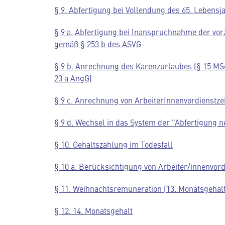
§ 9. Abfertigung bei Vollendung des 65. Lebens
§ 9 a. Abfertigung bei Inanspruchnahme der vor
gemäß § 253 b des ASVG
§ 9 b. Anrechnung des Karenzurlaubes (§ 15 MS
23 a AngG)
§ 9 c. Anrechnung von ArbeiterInnenvordienstze
§ 9 d. Wechsel in das System der "Abfertigung n
§ 10. Gehaltszahlung im Todesfall
§ 10 a. Berücksichtigung von Arbeiter/innenvor
§ 11. Weihnachtsremuneration (13. Monatsgehalt
§ 12. 14. Monatsgehalt