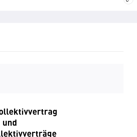
llektivvertrag
und
lektivverträge