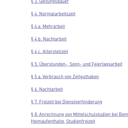
§ 3. Geltungsdauer
§ 4. Normalarbeitszeit
§ 4 a. Mehrarbeit
§ 4 b. Nachtarbeit
§ 4 c. Altersteilzeit
§ 5. Überstunden-, Sonn- und Feiertagsarbeit
§ 5 a. Verbrauch von Zeitguthaben
§ 6. Nachtarbeit
§ 7. Freizeit bei Dienstverhinderung
§ 8. Anrechnung von Mittelschulstudien bei B
Heimaufenthalte, Studienfreizeit