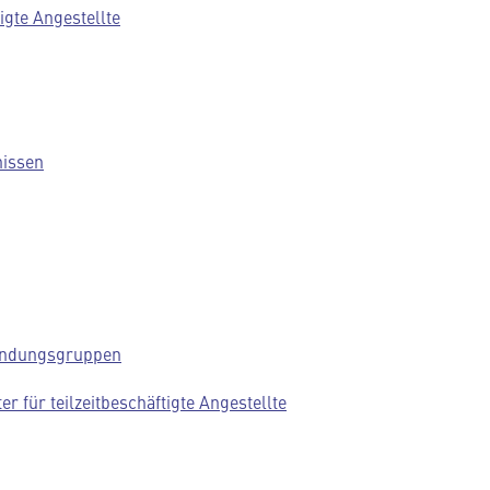
igte Angestellte
nissen
wendungsgruppen
r für teilzeitbeschäftigte Angestellte