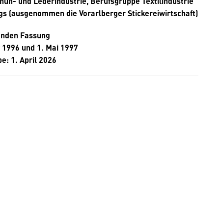
huh- und Lederindustrie, Berufsgruppe Textilindustrie
gs (ausgenommen die Vorarlberger Stickereiwirtschaft)
enden Fassung
 1996 und 1. Mai 1997
e: 1. April 2026