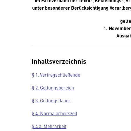
im Fachverband der Textil-, Bekleidungs-, Sc
unter besonderer Berücksichtigung Vorarlber
gelt
1. November
Ausgab
Inhaltsverzeichnis
§ 1. Vertragschließende
§ 2. Geltungsbereich
§ 3. Geltungsdauer
§ 4. Normalarbeitszeit
§ 4 a. Mehrarbeit