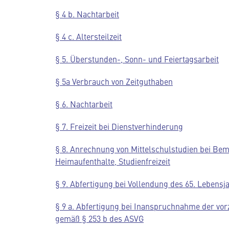
§ 4 b. Nachtarbeit
§ 4 c. Altersteilzeit
§ 5. Überstunden-, Sonn- und Feiertagsarbeit
§ 5a Verbrauch von Zeitguthaben
§ 6. Nachtarbeit
§ 7. Freizeit bei Dienstverhinderung
§ 8. Anrechnung von Mittelschulstudien bei B
Heimaufenthalte, Studienfreizeit
§ 9. Abfertigung bei Vollendung des 65. Lebens
§ 9 a. Abfertigung bei Inanspruchnahme der vor
gemäß § 253 b des ASVG