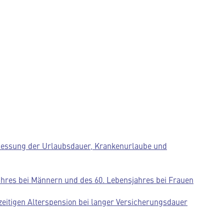
emessung der Urlaubsdauer, Krankenurlaube und
jahres bei Männern und des 60. Lebensjahres bei Frauen
zeitigen Alterspension bei langer Versicherungsdauer