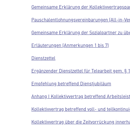
Gemeinsame Erklärung der Kollektivvertragsp
Pauschalentlohnungsvereinbarungen (All-in-Ve
Gemeinsame Erklärung der Sozialpartner zu übe
Erläuterungen (Anmerkungen 1 bis 7)
Dienstzettel
Ergänzender Dienstzettel für Telearbeit gem. §
Empfehlung betreffend Dienstjubiläum
Anhang I Kollektivvertrag betreffend Arbeitsle
Kollektivvertrag betreffend voll- und teilkontinu
Kollektivvertrag über die Zeitvorrückung inne