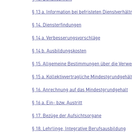
§ 13 a. Information bei befristeten Dienstverhält
§ 14. Diensterfindungen
§ 14 a. Verbesserungsvorschläge
§ 14 b. Ausbildungskosten
§ 15. Allgemeine Bestimmungen über die Ver
§ 15 a. Kollektivvertragliche Mindestgrundgehälte
§ 16. Anrechnung auf das Mindestgrundgehalt
§ 16 a. Ein- bzw. Austritt
§ 17. Bezüge der Aufsichtsorgane
§ 18. Lehrlinge, Integrative Berufsausbildung