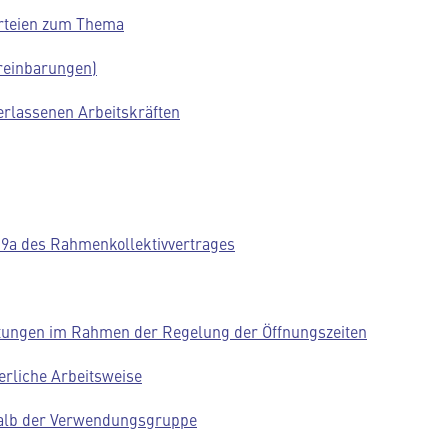
arteien zum Thema
reinbarungen)
rlassenen Arbeitskräften
 19a des Rahmenkollektivvertrages
istungen im Rahmen der Regelung der Öffnungszeiten
ierliche Arbeitsweise
rhalb der Verwendungsgruppe