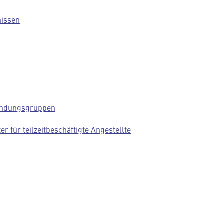
nissen
wendungsgruppen
r für teilzeitbeschäftigte Angestellte