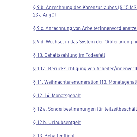
§ 9 b. Anrechnung des Karenzurlaubes (§ 15 MS
23 a AngG)
§ 9 c. Anrechnung von ArbeiterInnenvordienstze
§ 9 d. Wechsel in das System der "Abfertigung n
§ 10. Gehaltszahlung im Todesfall
§ 10 a. Berücksichtigung von Arbeiter/innenvor
§ 11. Weihnachtsremuneration (13. Monatsgehalt
§ 12. 14. Monatsgehalt
§ 12 a. Sonderbestimmungen für teilzeitbeschäft
§ 12 b. Urlaubsentgelt
§ 13. Behaltepflicht