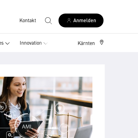
Kontakt
Anmelden
es
Innovation
Kärnten