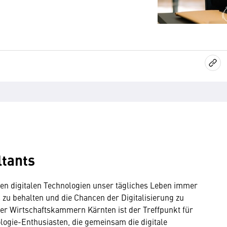
ltants
n den digitalen Technologien unser tägliches Leben immer
 zu behalten und die Chancen der Digitalisierung zu
der Wirtschaftskammern Kärnten ist der Treffpunkt für
ogie-Enthusiasten, die gemeinsam die digitale