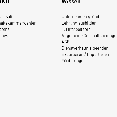
WKO
Wissen
anisation
Unternehmen gründen
haftskammerwahlen
Lehrling ausbilden
arenz
1. Mitarbeiter:in
iches
Allgemeine Geschäftsbedingu
AGB
Dienstverhältnis beenden
Exportieren / Importieren
Förderungen