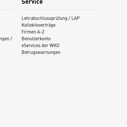
Service
Lehrabschlussprüfung / LAP
Kollektivverträge
Firmen A-Z
ngen /
Benutzerkonto
eServices der WKO
Betrugswarnungen