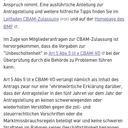
Anspruch nimmt. Eine ausführliche Anleitung zur
Antragstellung und weitere hilfreiche Tipps finden Sie im
Leitfaden CBAM-Zulassung
und auf der
Homepage des
BMF
.
Im Zuge von Mitgliederanfragen zur CBAM-Zulassung ist
hervorgekommen, dass die Vorgaben zur
"Unbescholtenheit" in
Art 5 Abs 5 lit e CBAM-VO
bei der
Überprüfung durch die Behörde zu Problemen führen
kann:
Art 5 Abs 5 lit e CBAM-VO verlangt nämlich als Inhalt des
Antrags zwar nur eine "ehrenwörtliche Erklärung darüber,
dass der Antragsteller in den fünf Jahren vor dem Jahr der
Antragstellung an keinen schwerwiegenden oder
wiederholten Verstößen gegen die zoll- und
steuerrechtlichen Vorschriften oder die
Marktmissbrauchsregeln beteiligt war und keine schweren
Straftaten im Rahmen seiner Geschäftstätigkeit begangen