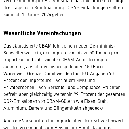
Veröffentlichung im EU-Amtsblatt, das Inkrafttreten erfolgt
drei Tage nach Kundmachung. Die Vereinfachungen sollten
somit ab 1. Jänner 2026 gelten.
Wesentliche Vereinfachungen
Das aktualisierte CBAM führt einen neuen De-minimis-
Schwellenwert ein, der Importe von bis zu 50 Tonnen pro
Importeur und Jahr von den CBAM-Anforderungen
ausnimmt, anstatt der bisher geltenden 150 Euro
Warenwert Grenze. Damit werden laut EU-Angaben 90
Prozent der Importeure – vor allem KMU und
Privatpersonen – von Berichts- und Compliance-Pflichten
befreit, aber gleichzeitig weiterhin 99 Prozent der gesamten
CO2-Emissionen von CBAM-Gütern wie Eisen, Stahl,
Aluminium, Zement und Düngemitteln abgedeckt.
Auch die Vorschriften für Importe über dem Schwellenwert
werden vereinfacht, zum Beispiel im Hinblick auf das