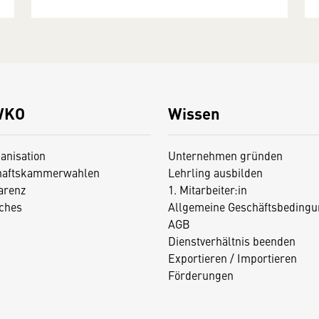
WKO
Wissen
anisation
Unternehmen gründen
haftskammerwahlen
Lehrling ausbilden
arenz
1. Mitarbeiter:in
iches
Allgemeine Geschäftsbedingu
AGB
Dienstverhältnis beenden
Exportieren / Importieren
Förderungen