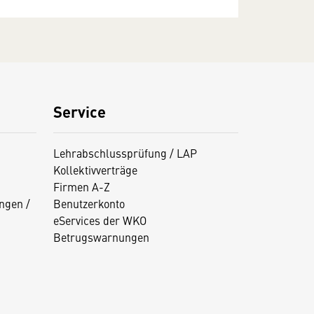
Service
Lehrabschlussprüfung / LAP
Kollektivverträge
Firmen A-Z
ngen /
Benutzerkonto
eServices der WKO
Betrugswarnungen