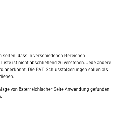
n sollen, dass in verschiedenen Bereichen
Liste ist nicht abschließend zu verstehen. Jede andere
wird anerkannt. Die BVT-Schlussfolgerungen sollen als
 dienen.
chläge von österreichischer Seite Anwendung gefunden
.