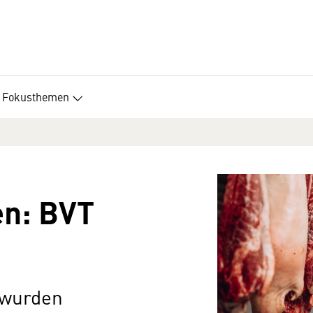
Fokusthemen
en: BVT
 wurden