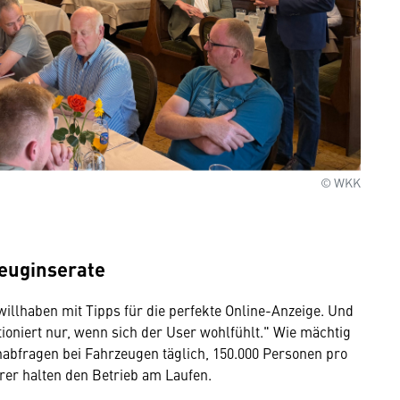
© WKK
zeuginserate
willhaben mit Tipps für die perfekte Online-Anzeige. Und
ktioniert nur, wenn sich der User wohlfühlt." Wie mächtig
chabfragen bei Fahrzeugen täglich, 150.000 Personen pro
rer halten den Betrieb am Laufen.