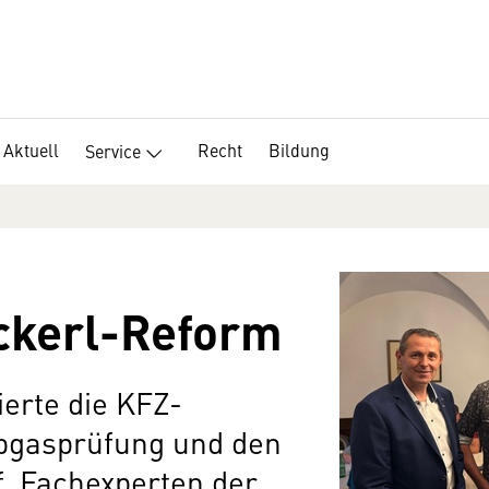
Aktuell
Recht
Bildung
Service
ickerl-Reform
ierte die KFZ-
Abgasprüfung und den
. Fachexperten der