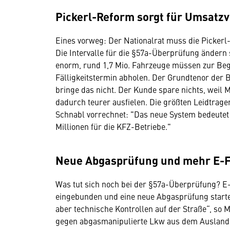
Pickerl-Reform sorgt für Umsatzv
Eines vorweg: Der Nationalrat muss die Pickerl-
Die Intervalle für die §57a-Überprüfung ändern
enorm, rund 1,7 Mio. Fahrzeuge müssen zur Beg
Fälligkeitstermin abholen. Der Grundtenor der Be
bringe das nicht. Der Kunde spare nichts, wei
dadurch teurer ausfielen.
Die größten Leidtrage
Schnabl vorrechnet: "Das neue System bedeutet
Millionen für die KFZ-Betriebe."
Neue Abgasprüfung und mehr E-
Was tut sich noch bei der §57a-Überprüfung? E
eingebunden und eine neue Abgasprüfung starte
aber technische Kontrollen auf der Straße“, so 
gegen abgasmanipulierte Lkw aus dem Ausland in