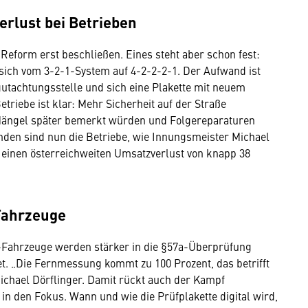
erlust bei Betrieben
Reform erst beschließen. Eines steht aber schon fest:
 sich vom 3-2-1-System auf 4-2-2-2-1. Der Aufwand ist
utachtungsstelle und sich eine Plakette mit neuem
triebe ist klar: Mehr Sicherheit auf der Straße
l Mängel später bemerkt würden und Folgereparaturen
nden sind nun die Betriebe, wie Innungsmeister Michael
 einen österreichweiten Umsatzverlust von knapp 38
Fahrzeuge
-Fahrzeuge werden stärker in die §57a-Überprüfung
t. „Die Fernmessung kommt zu 100 Prozent, das betrifft
Michael Dörflinger. Damit rückt auch der Kampf
 den Fokus. Wann und wie die Prüfplakette digital wird,