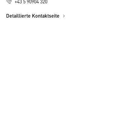
+43 5 90904 320
Detaillierte Kontaktseite