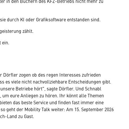
äter in den Büchern des KFZ-Betriebs nicht mehr zu
 sie durch KI oder Grafiksoftware entstanden sind.
geisterung zählt.
t ein.
 Dörfler zogen ob des regen Interesses zufrieden
ass es viele nicht nachvollziehbare Entscheidungen gibt.
unsere Betriebe hört", sagte Dörfler. Und Schnabl
, um eure Anliegen zu hören. Ihr könnt alle Themen
 bieten das beste Service und finden fast immer eine
so geht der Mobility Talk weiter: Am 15. September 2026
ach-Land zu Gast.