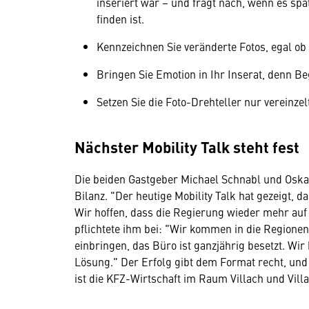
inseriert war – und fragt nach, wenn es sp
finden ist.
Kennzeichnen Sie veränderte Fotos, egal ob
Bringen Sie Emotion in Ihr Inserat, denn Be
Setzen Sie die Foto-Drehteller nur vereinzel
Nächster Mobility Talk steht fest
Die beiden Gastgeber Michael Schnabl und Oskar
Bilanz. "Der heutige Mobility Talk hat gezeigt, d
Wir hoffen, dass die Regierung wieder mehr auf 
pflichtete ihm bei: "Wir kommen in die Regionen
einbringen, das Büro ist ganzjährig besetzt. Wir
Lösung." Der Erfolg gibt dem Format recht, und 
ist die KFZ-Wirtschaft im Raum Villach und Vill