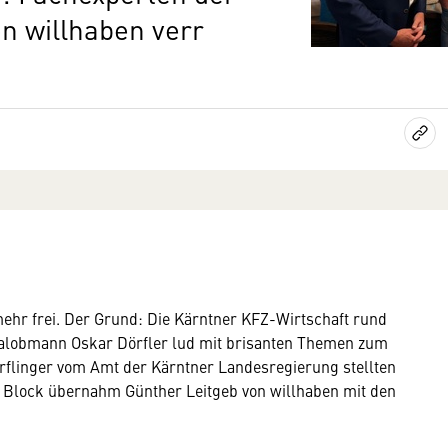
n willhaben verr
mehr frei. Der Grund: Die Kärntner KFZ-Wirtschaft rund
alobmann Oskar Dörfler lud mit brisanten Themen zum
örflinger vom Amt der Kärntner Landesregierung stellten
 Block übernahm Günther Leitgeb von willhaben mit den