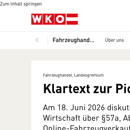
Zum Inhalt springen
Fahrzeughandel, Landesgremium
Über uns
Fahrzeughandel, Landesgremium
Klartext zur P
Am 18. Juni 2026 diskut
Wirtschaft über §57a, 
Online-Fahrzeugverkauf