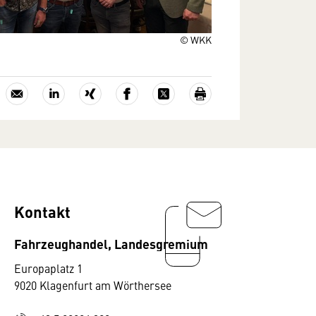
© WKK
Kontakt
Fahrzeughandel, Landesgremium
Europaplatz 1
9020 Klagenfurt am Wörthersee