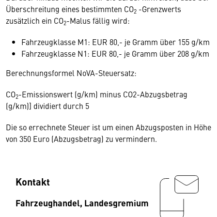
Überschreitung eines bestimmten CO
-Grenzwerts
2
zusätzlich ein CO
-Malus fällig wird:
2
Fahrzeugklasse M1: EUR 80,- je Gramm über 155 g/km
Fahrzeugklasse N1: EUR 80,- je Gramm über 208 g/km
Berechnungsformel NoVA-Steuersatz:
CO
-Emissionswert (g/km) minus CO2-Abzugsbetrag
2
(g/km)] dividiert durch 5
Die so errechnete Steuer ist um einen Abzugsposten in Höhe
von 350 Euro (Abzugsbetrag) zu vermindern.
Kontakt
Fahrzeughandel, Landesgremium