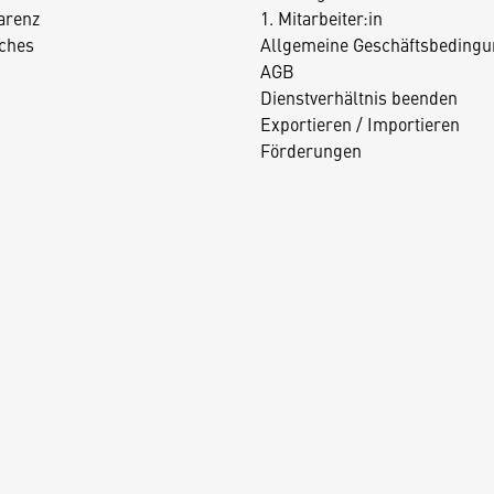
arenz
1. Mitarbeiter:in
iches
Allgemeine Geschäftsbedingu
AGB
Dienstverhältnis beenden
Exportieren / Importieren
Förderungen