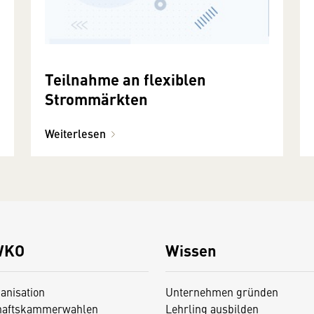
Teilnahme an flexiblen
Strommärkten
Weiterlesen
WKO
Wissen
anisation
Unternehmen gründen
haftskammerwahlen
Lehrling ausbilden