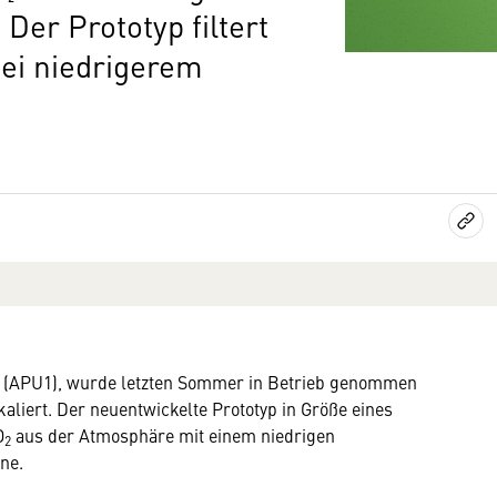
Der Prototyp filtert
bei niedrigerem
t 1 (APU1), wurde letzten Sommer in Betrieb genommen
aliert. Der neuentwickelte Prototyp in Größe eines
O
aus der Atmosphäre mit einem niedrigen
2
ne.