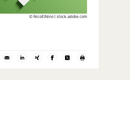
© NicoElNino | stock.adobe.com