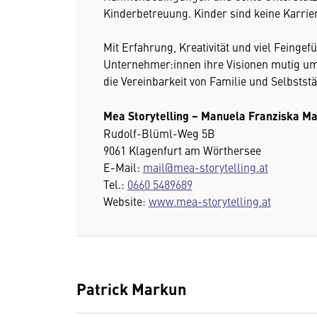
Kinderbetreuung. Kinder sind keine Karri
Mit Erfahrung, Kreativität und viel Feingef
Unternehmer:innen ihre Visionen mutig um
die Vereinbarkeit von Familie und Selbststä
Mea Storytelling – Manuela Franziska M
Rudolf-Blüml-Weg 5B
9061 Klagenfurt am Wörthersee
E-Mail:
mail@mea-storytelling.at
Tel.:
0660 5489689
Website:
www.mea-storytelling.at
Patrick Markun