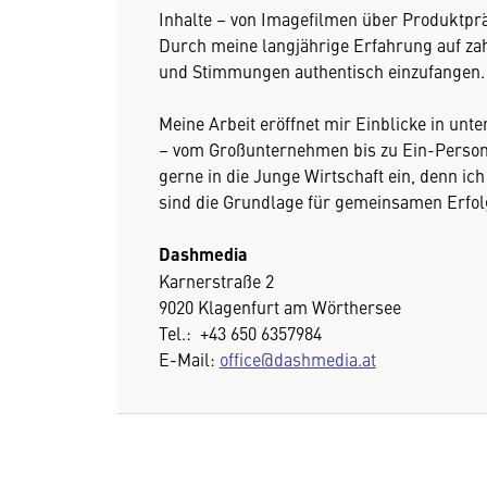
Inhalte – von Imagefilmen über Produktpr
Durch meine langjährige Erfahrung auf za
und Stimmungen authentisch einzufangen.
Meine Arbeit eröffnet mir Einblicke in u
– vom Großunternehmen bis zu Ein-Person
gerne in die Junge Wirtschaft ein, denn i
sind die Grundlage für gemeinsamen Erfol
Dashmedia
Karnerstraße 2
9020 Klagenfurt am Wörthersee
Tel.: +43 650 6357984
E-Mail:
office@dashmedia.at