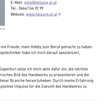
E-Mail:
sylle@heizung.or.at
Tel.: 0664/166 92 99
Website:
www.heizung.or.at
rst
ch mit Freude, mein Hobby zum Beruf gemacht zu haben.
stechniker habe ich mich darauf spezialisiert,
agenfurt setze ich mich aktiv dafür ein, die nächste
n frisches Bild des Handwerks zu präsentieren und die
it dieser Branche hervorzuheben. Durch meine Erfahrung
 positive Impulse für die Zukunft des Handwerks zu