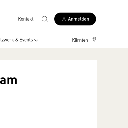
Kontakt
Anmelden
tzwerk & Events
Kärnten
 am