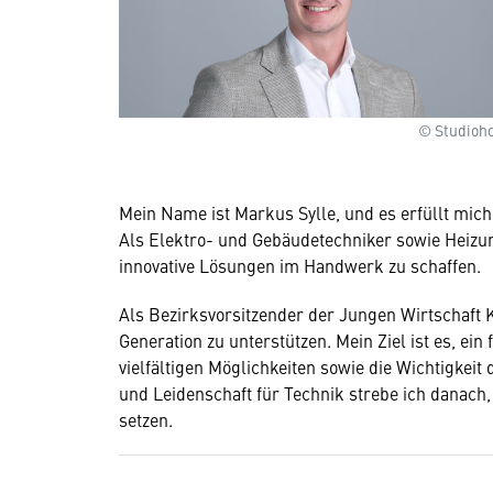
© Studioho
Mein Name ist Markus Sylle, und es erfüllt mi
Als Elektro- und Gebäudetechniker sowie Heizung
innovative Lösungen im Handwerk zu schaffen.
Als Bezirksvorsitzender der Jungen Wirtschaft Kl
Generation zu unterstützen. Mein Ziel ist es, ei
vielfältigen Möglichkeiten sowie die Wichtigke
und Leidenschaft für Technik strebe ich danach,
setzen.