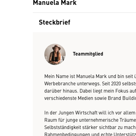
Manuela Mark
Steckbrief
Teammitglied
Mein Name ist Manuela Mark und bin seit ü
Werbebranche unterwegs. Seit 2020 selbst
darüber hinaus. Dabei liegt mein Fokus a
verschiedenste Medien sowie Brand Buildin
In der Jungen Wirtschaft will ich vor allem 
Raum für junge unternehmerische Träume z
Selbstständigkeit stärker sichtbar zu ma
Rahmenbedingungen und echte Unterstützu