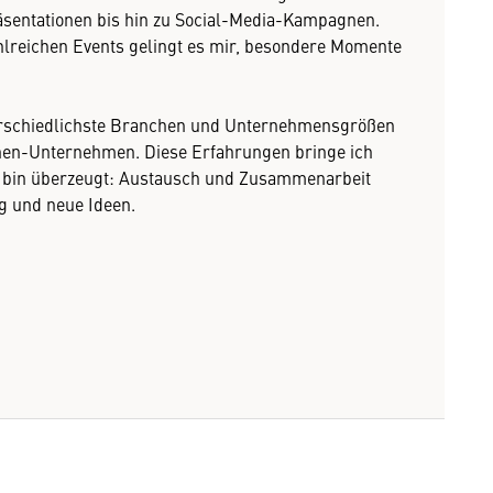
äsentationen bis hin zu Social-Media-Kampagnen.
hlreichen Events gelingt es mir, besondere Momente
nterschiedlichste Branchen und Unternehmensgrößen
en-Unternehmen. Diese Erfahrungen bringe ich
ch bin überzeugt: Austausch und Zusammenarbeit
g und neue Ideen.