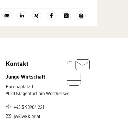
Kontakt
Junge Wirtschaft
Europaplatz 1
9020 Klagenfurt am Wörthersee
+43 5 90904 221
jw@wkk.or.at