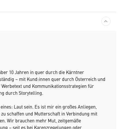
ber 10 Jahren in quer durch die Kärntner
ständig – mit Kund:innen quer durch Österreich und
uf Werbetext und Kommunikationsstrategien für
g durch Storytelling.
eines: Laut sein. Es ist mir ein großes Anliegen,
u schaffen und Mutterschaft in Verbindung mit
chen. Wir brauchen mehr Mut, zeitgemäße
ng – seit es bei Karenzregelungen oder