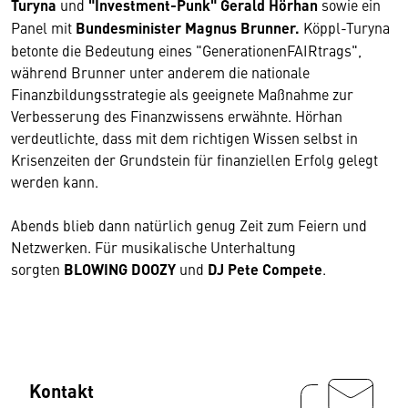
Turyna
und
"Investment-Punk" Gerald Hörhan
sowie ein
Panel mit
Bundesminister Magnus Brunner.
Köppl-Turyna
betonte die Bedeutung eines "GenerationenFAIRtrags",
während Brunner unter anderem die nationale
Finanzbildungsstrategie als geeignete Maßnahme zur
Verbesserung des Finanzwissens erwähnte. Hörhan
verdeutlichte, dass mit dem richtigen Wissen selbst in
Krisenzeiten der Grundstein für finanziellen Erfolg gelegt
werden kann.
Abends blieb dann natürlich genug Zeit zum Feiern und
Netzwerken. Für musikalische Unterhaltung
sorgten
BLOWING DOOZY
und
DJ Pete Compete
.
Kontakt