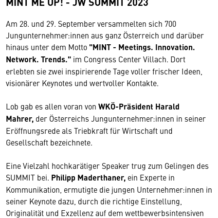
MINT ME UP! - JW SUMMIT 2023
Am 28. und 29. September versammelten sich 700
Jungunternehmer:innen aus ganz Österreich und darüber
hinaus unter dem Motto
"MINT - Meetings. Innovation.
Network. Trends."
im Congress Center Villach.
Dort
erlebten sie zwei inspirierende Tage voller frischer Ideen,
visionärer Keynotes und wertvoller Kontakte.
Lob gab es allen voran von
WKÖ-Präsident Harald
Mahrer,
der Österreichs Jungunternehmer:innen in seiner
Eröffnungsrede als Triebkraft für Wirtschaft und
Gesellschaft bezeichnete.
Eine Vielzahl hochkarätiger Speaker trug zum Gelingen des
SUMMIT bei.
Philipp Maderthaner,
ein Experte in
Kommunikation, ermutigte die jungen Unternehmer:innen in
seiner Keynote dazu, durch die richtige Einstellung,
Originalität und Exzellenz auf dem wettbewerbsintensiven