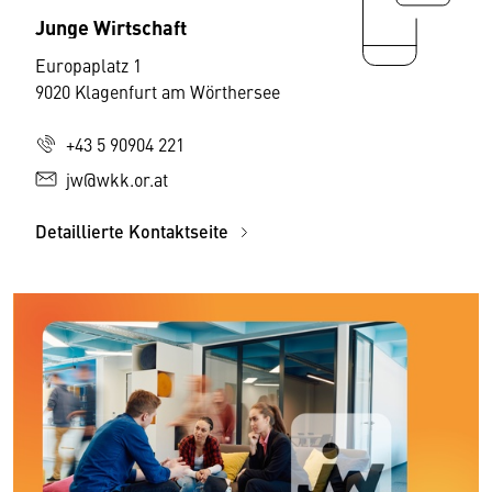
Junge Wirtschaft
Europaplatz 1
9020 Klagenfurt am Wörthersee
+43 5 90904 221
jw@wkk.or.at
Detaillierte Kontaktseite