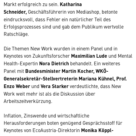
Markt erfolgreich zu sein.
Katharina
Schneider,
Geschäftsführerin von Mediashop, betonte
eindrucksvoll, dass Fehler ein natürlicher Teil des
Erfolgsprozesses sind und gab dem Publikum wertvolle
Ratschläge.
Die Themen New Work wurden in einem Panel und in
Keynotes von Zukunftsforscher
Maximilian Lude
und Mental
Health-Expertin
Nora Dietrich
behandelt. Ein weiteres
Panel mit
Bundesminister Martin Kocher,
WKÖ-
Generalsekretär-Stellvertreterin Mariana Kühnel,
Prof.
Enzo Weber
und
Vera Starker
verdeutlichte, dass New
Work weit mehr ist als die Diskussion über
Arbeitszeitverkürzung.
Inflation, Zinswende und wirtschaftliche
Herausforderungen boten genügend Gesprächsstoff für
Keynotes von EcoAustria-Direktorin
Monika Köppl-