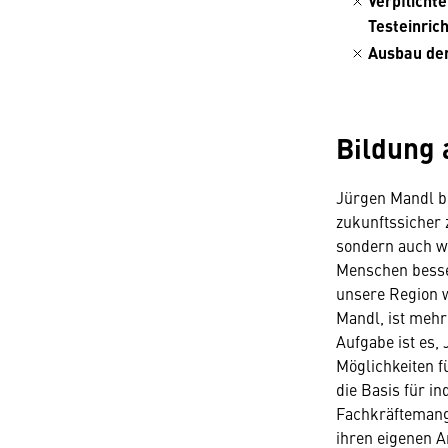
Verpflicht
Testeinric
Ausbau der
Bildung 
Jürgen Mandl be
zukunftssicher 
sondern auch wi
Menschen besser
unsere Region w
Mandl, ist mehr 
Aufgabe ist es,
Möglichkeiten f
die Basis für i
Fachkräftemang
ihren eigenen A