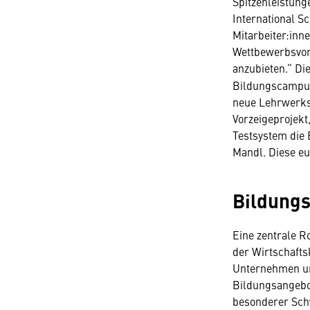
Spitzenleistung
International Sc
Mitarbeiter:inne
Wettbewerbsvor
anzubieten.“ Die
Bildungscampus
neue Lehrwerkst
Vorzeigeprojekt,
Testsystem die 
Mandl. Diese eur
Bildungs
Eine zentrale R
der Wirtschafts
Unternehmen und
Bildungsangebot
besonderer Schw