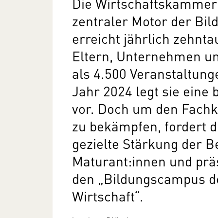
Die Wirtschaftskammer 
zentraler Motor der Bil
erreicht jährlich zehnt
Eltern, Unternehmen un
als 4.500 Veranstaltunge
Jahr 2024 legt sie eine
vor. Doch um den Fachk
zu bekämpfen, fordert 
gezielte Stärkung der B
Maturant:innen und präs
den „Bildungscampus d
Wirtschaft“.