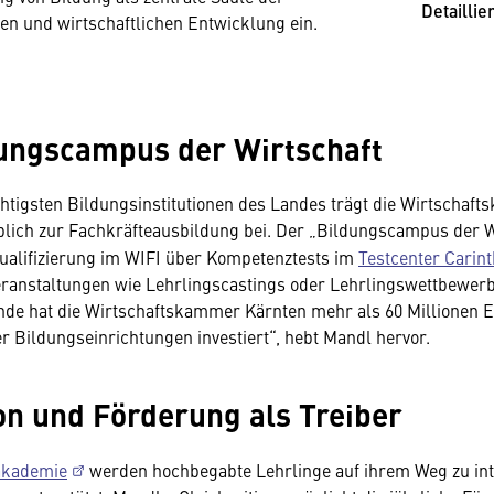
Detaillie
hen und wirtschaftlichen Entwicklung ein.
ungscampus der Wirtschaft
chtigsten Bildungsinstitutionen des Landes trägt die Wirtschaf
lich zur Fachkräfteausbildung bei. Der „Bildungscampus der W
Qualifizierung im WIFI über Kompetenztests im
Testcenter Carint
ranstaltungen wie Lehrlingscastings oder Lehrlingswettbewerbe
e hat die Wirtschaftskammer Kärnten mehr als 60 Millionen Eu
r Bildungseinrichtungen investiert“, hebt Mandl hervor.
on und Förderung als Treiber
akademie
werden hochbegabte Lehrlinge auf ihrem Weg zu int