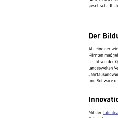
gesellschaftlic
Der Bild
Als eine der wi
Kärnten maßgeb
reicht von der 
landesweiten Ve
Jahrtausendwend
und Software de
Innovati
Mit der
Talente