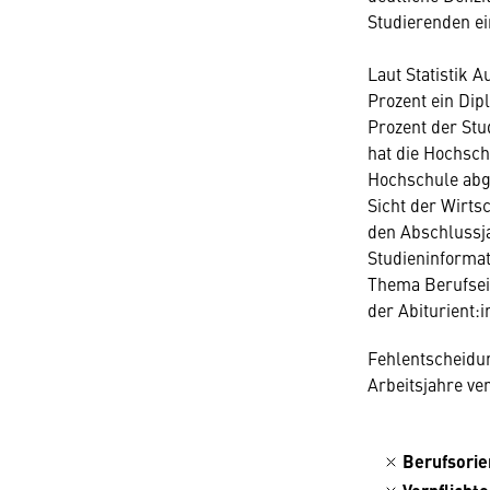
Studierenden e
Laut Statistik 
Prozent ein Dip
Prozent der Stu
hat die Hochsch
Hochschule abge
Sicht der Wirts
den Abschlussj
Studieninformat
Thema Berufsein
der Abiturient:i
Fehlentscheidun
Arbeitsjahre ve
Berufsorie