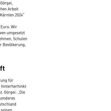
Görgei,
chen Arbeit
 Kärnten 2024“
 Euro. Wir
iven umgesetzt
nehmen, Schulen
er Bevölkerung,
ft
rung für
 hinterherhinkt
t. Görgei: „Die
esonderes
eutschland
 seinen