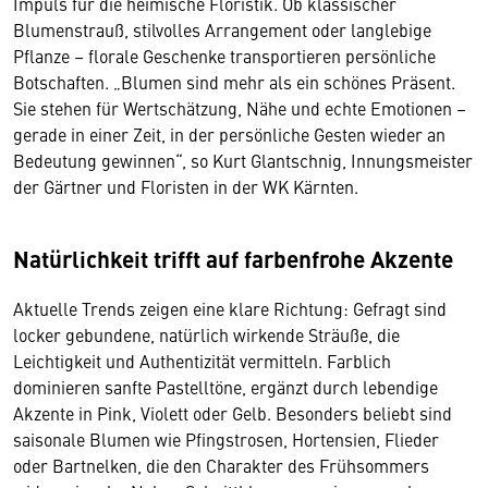
Impuls für die heimische Floristik. Ob klassischer
Blumenstrauß, stilvolles Arrangement oder langlebige
Pflanze – florale Geschenke transportieren persönliche
Botschaften. „Blumen sind mehr als ein schönes Präsent.
Sie stehen für Wertschätzung, Nähe und echte Emotionen –
gerade in einer Zeit, in der persönliche Gesten wieder an
Bedeutung gewinnen“, so Kurt Glantschnig, Innungsmeister
der Gärtner und Floristen in der WK Kärnten.
Natürlichkeit trifft auf farbenfrohe Akzente
Aktuelle Trends zeigen eine klare Richtung: Gefragt sind
locker gebundene, natürlich wirkende Sträuße, die
Leichtigkeit und Authentizität vermitteln. Farblich
dominieren sanfte Pastelltöne, ergänzt durch lebendige
Akzente in Pink, Violett oder Gelb. Besonders beliebt sind
saisonale Blumen wie Pfingstrosen, Hortensien, Flieder
oder Bartnelken, die den Charakter des Frühsommers