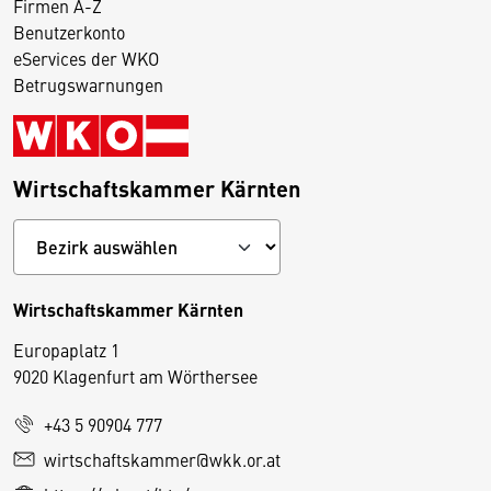
Firmen A-Z
Benutzerkonto
eServices der WKO
Betrugswarnungen
Wirtschaftskammer Kärnten
Wirtschaftskammer Kärnten
Europaplatz 1
9020 Klagenfurt am Wörthersee
+43 5 90904 777
D
wirtschaftskammer@wkk.or.at
i