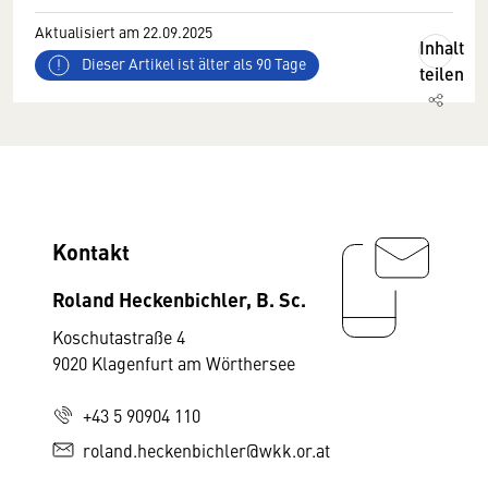
Aktualisiert am 22.09.2025
Inhalt
Dieser Artikel ist älter als 90 Tage
teilen
Kontakt
Roland Heckenbichler, B. Sc.
Koschutastraße 4
9020 Klagenfurt am Wörthersee
+43 5 90904 110
roland.heckenbichler@wkk.or.at