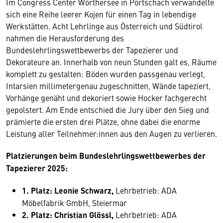
Im Congress Center Wörthersee in Pörtschach verwandelte
sich eine Reihe leerer Kojen für einen Tag in lebendige
Werkstätten. Acht Lehrlinge aus Österreich und Südtirol
nahmen die Herausforderung des
Bundeslehrlingswettbewerbs der Tapezierer und
Dekorateure an. Innerhalb von neun Stunden galt es, Räume
komplett zu gestalten: Böden wurden passgenau verlegt,
Intarsien millimetergenau zugeschnitten, Wände tapeziert,
Vorhänge genäht und dekoriert sowie Hocker fachgerecht
gepolstert. Am Ende entschied die Jury über den Sieg und
prämierte die ersten drei Plätze, ohne dabei die enorme
Leistung aller Teilnehmer:innen aus den Augen zu verlieren.
Platzierungen beim Bundeslehrlingswettbewerbes der
Tapezierer 2025:
1. Platz: Leonie Schwarz,
Lehrbetrieb: ADA
Möbelfabrik GmbH, Steiermar
2. Platz: Christian Glössl,
Lehrbetrieb: ADA