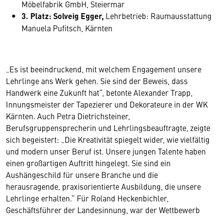
Möbelfabrik GmbH, Steiermar
3. Platz: Solveig Egger,
Lehrbetrieb: Raumausstattung
Manuela Pufitsch, Kärnten
„Es ist beeindruckend, mit welchem Engagement unsere
Lehrlinge ans Werk gehen. Sie sind der Beweis, dass
Handwerk eine Zukunft hat“, betonte Alexander Trapp,
Innungsmeister der Tapezierer und Dekorateure in der WK
Kärnten. Auch Petra Dietrichsteiner,
Berufsgruppensprecherin und Lehrlingsbeauftragte, zeigte
sich begeistert: „Die Kreativität spiegelt wider, wie vielfältig
und modern unser Beruf ist. Unsere jungen Talente haben
einen großartigen Auftritt hingelegt. Sie sind ein
Aushängeschild für unsere Branche und die
herausragende, praxisorientierte Ausbildung, die unsere
Lehrlinge erhalten.“ Für Roland Heckenbichler,
Geschäftsführer der Landesinnung, war der Wettbewerb